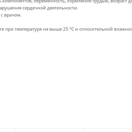
компонентов, беременность, кормление грудью, возраст до
нарушения сердечной деятельности.
с врачом.
те при температуре не выше 25 °С и относительной влажно