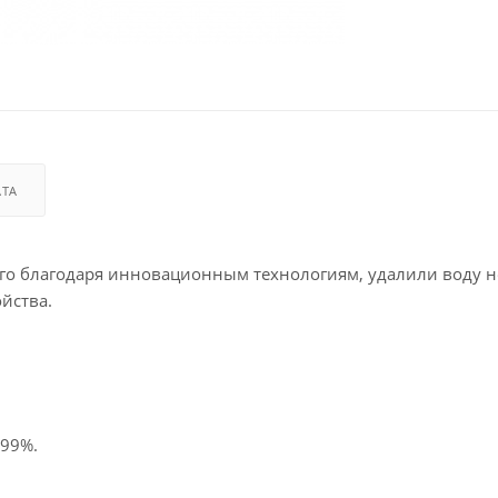
АТА
орого благодаря инновационным технологиям, удалили воду н
йства.
 99%.