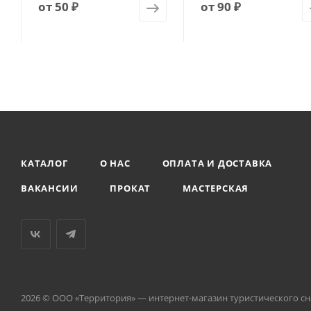
от
50 ₽
от
90 ₽
КАТАЛОГ
О НАС
ОПЛАТА И ДОСТАВКА
ВАКАНСИИ
ПРОКАТ
МАСТЕРСКАЯ
2026 © ООО «Территория» — интернет-магазин туристического с