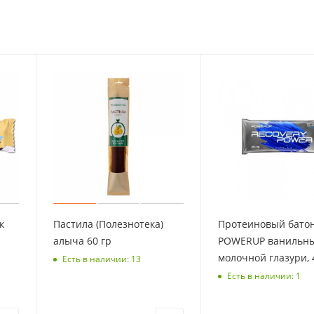
к
Пастила (Полезнотека)
Протеиновый бато
алыча 60 гр
POWERUP ванильны
молочной глазури, 
Есть в наличии: 13
Есть в наличии: 1