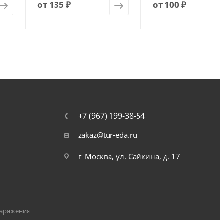
от
135 ₽
от
100 ₽
+7 (967) 199-38-54
zakaz@tur-eda.ru
г. Москва, ул. Сайкина, д. 17
наряжения