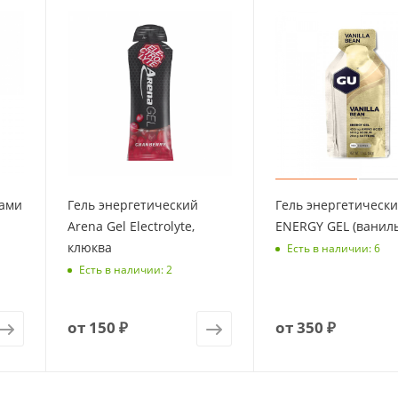
нами
Гель энергетический
Гель энергетическ
Arena Gel Electrolyte,
ENERGY GEL (ваниль)
клюква
Есть в наличии: 6
Есть в наличии: 2
от
150 ₽
от
350 ₽