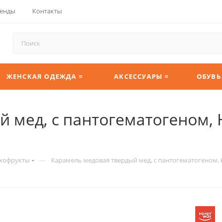
енды
Контакты
ЖЕНСКАЯ ОДЕЖДА ≡
АКСЕССУАРЫ ≡
ОБУВЬ
 мед, с пантогематогеном, H
—
ухофрукты
Карамель медовая твердый мед, с пантогематогеном, H