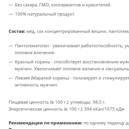
Без сахара, ГМО, консервантов и красителей.
100% натуральный продукт.
Состав:
мёд, сок концентрированный вишни, пантогемато
Пантогематоген - увеличивает работоспособность, 
половое влечение.
Красный корень - способствует восстановлению муж
мужчин. Увеличивает половое желание и сексуальн
Левзея (Маралий корень) - тонизирует и стимулиру
активность мужчин.
Пищевая ценность (в 100 г.): углеводы: 98,5 г.
Энергетическая ценность (в 100 г.): 394 кКал/1675 кДж
Рекомендации по применению:
по одному леденцу дв