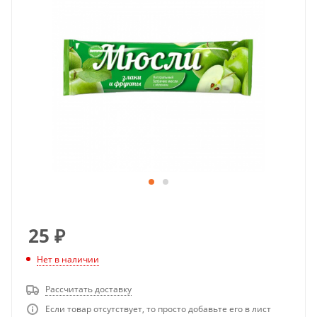
25
₽
Нет в наличии
Рассчитать доставку
Если товар отсутствует, то просто добавьте его в лист