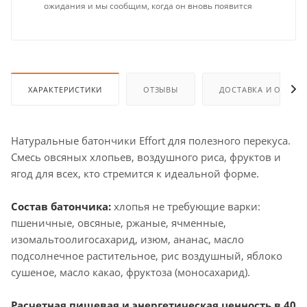
ожидания и мы сообщим, когда он вновь появится
ХАРАКТЕРИСТИКИ
ОТЗЫВЫ
ДОСТАВКА И ОПЛАТ
Натуральные батончики Effort для полезного перекуса.
Смесь овсяных хлопьев, воздушного риса, фруктов и
ягод для всех, кто стремится к идеальной форме.
Состав батончика:
хлопья не требующие варки:
пшеничные, овсяные, ржаные, ячменные,
изомальтоолигосахарид, изюм, ананас, масло
подсолнечное растительное, рис воздушный, яблоко
сушеное, масло какао, фруктоза (моносахарид).
Расчетная пищевая и энергетическая ценность в 40