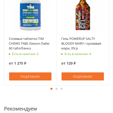
Солевые таблетки TIM
Гель POWERUP SALTY
CHEWS TABS Лимон-Лайм
BLOODY MARY / кровавая
60 табл/банка
мэри, 35гр
Есть в наличии: 2
Есть в наличии: 4
от
1 275 ₽
от
120 ₽
ПОДРОБНЕЕ
ПОДРОБНЕЕ
Рекомендуем