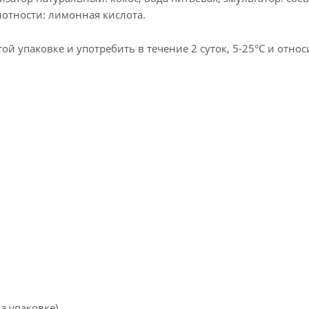
слотности: лимонная кислота.
ой упаковке и употребить в течение 2 суток, 5-25°С и отно
а упаковке).