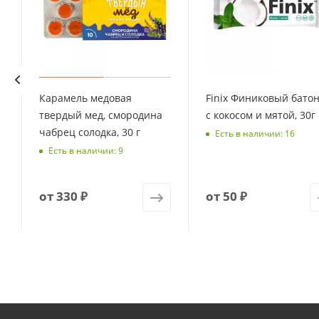
Карамель медовая
Finix Финиковый бато
твердый мед, смородина
с кокосом и мятой, 30г
чабрец солодка, 30 г
Есть в наличии: 16
Есть в наличии: 9
от
330 ₽
от
50 ₽