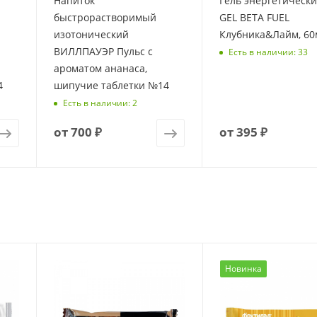
Напиток
Гель энергетически
быстрорастворимый
GEL BETA FUEL
изотонический
Клубника&Лайм, 60
ВИЛЛПАУЭР Пульс с
Есть в наличии: 33
ароматом ананаса,
4
шипучие таблетки №14
Есть в наличии: 2
от
700 ₽
от
395 ₽
Новинка