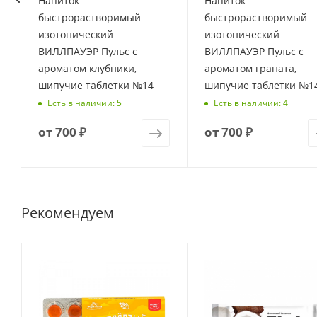
Напиток
Напиток
быстрорастворимый
быстрорастворимый
изотонический
изотонический
ВИЛЛПАУЭР Пульс с
ВИЛЛПАУЭР Пульс с
ароматом клубники,
ароматом граната,
шипучие таблетки №14
шипучие таблетки №1
Есть в наличии: 5
Есть в наличии: 4
от
700 ₽
от
700 ₽
Рекомендуем