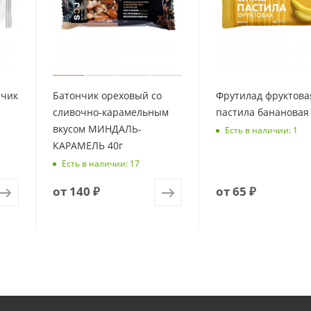
нчик
Батончик ореховый со
Фрутилад фруктова
сливочно-карамельным
пастила банановая 
вкусом МИНДАЛЬ-
Есть в наличии: 1
КАРАМЕЛЬ 40г
Есть в наличии: 17
от
140 ₽
от
65 ₽