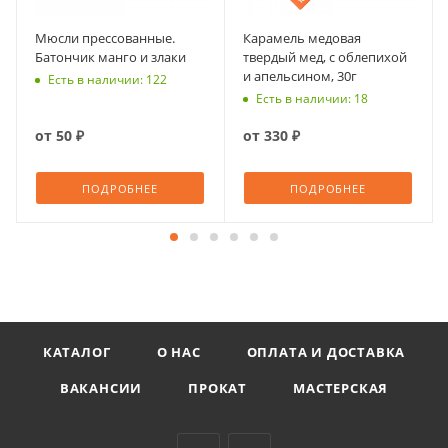
Мюсли прессованные.
Карамель медовая
Батончик манго и злаки
твердый мед, с облепихой
и апельсином, 30г
Есть в наличии: 122
Есть в наличии: 18
от
50 ₽
от
330 ₽
ПОДРОБНЕЕ
ПОДРОБНЕЕ
КАТАЛОГ
О НАС
ОПЛАТА И ДОСТАВКА
ВАКАНСИИ
ПРОКАТ
МАСТЕРСКАЯ