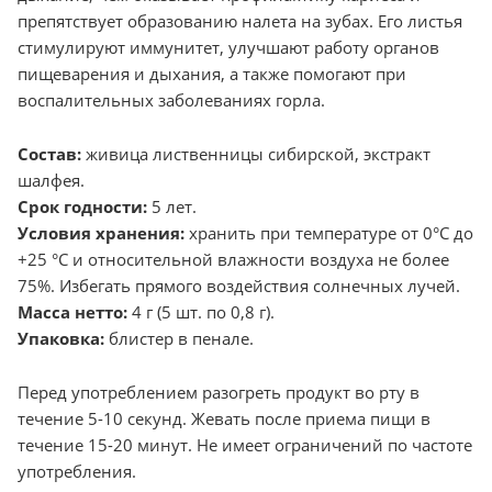
препятствует образованию налета на зубах. Его листья
стимулируют иммунитет, улучшают работу органов
пищеварения и дыхания, а также помогают при
воспалительных заболеваниях горла.
Состав:
живица лиственницы сибирской, экстракт
шалфея.
Срок годности:
5 лет.
Условия хранения:
хранить при температуре от 0°C до
+25 °C и относительной влажности воздуха не более
75%. Избегать прямого воздействия солнечных лучей.
Масса нетто:
4 г (5 шт. по 0,8 г).
Упаковка:
блистер в пенале.
Перед употреблением разогреть продукт во рту в
течение 5-10 секунд. Жевать после приема пищи в
течение 15-20 минут. Не имеет ограничений по частоте
употребления.