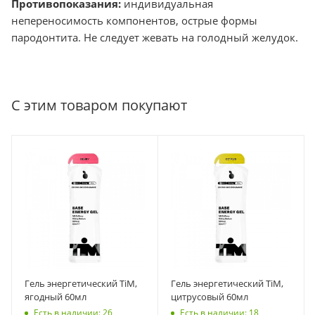
Противопоказания:
индивидуальная
непереносимость компонентов, острые формы
пародонтита. Не следует жевать на голодный желудок.
С этим товаром покупают
Гель энергетический TiM,
Гель энергетический TiM,
ягодный 60мл
цитрусовый 60мл
Есть в наличии: 26
Есть в наличии: 18