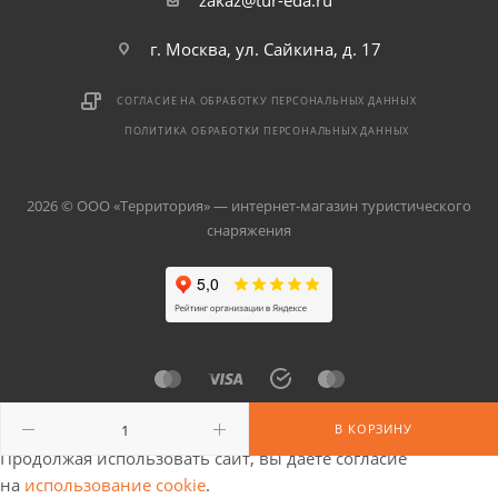
zakaz@tur-eda.ru
г. Москва, ул. Сайкина, д. 17
СОГЛАСИЕ НА ОБРАБОТКУ ПЕРСОНАЛЬНЫХ ДАННЫХ
ПОЛИТИКА ОБРАБОТКИ ПЕРСОНАЛЬНЫХ ДАННЫХ
2026 © ООО «Территория» — интернет-магазин туристического
снаряжения
В КОРЗИНУ
Продолжая использовать сайт, вы даете согласие
на
использование cookie
.