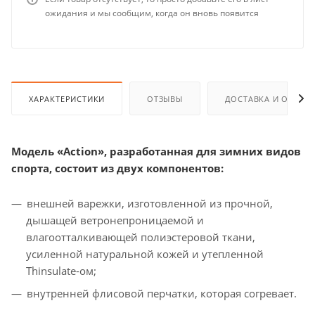
ожидания и мы сообщим, когда он вновь появится
ХАРАКТЕРИСТИКИ
ОТЗЫВЫ
ДОСТАВКА И ОПЛАТ
Модель «Action», разработанная для зимних видов
спорта, состоит из двух компонентов:
внешней варежки, изготовленной из прочной,
дышащей ветронепроницаемой и
влагоотталкивающей полиэстеровой ткани,
усиленной натуральной кожей и утепленной
Thinsulate-ом;
внутренней флисовой перчатки, которая согревает.