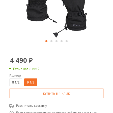
4 490
₽
Есть в наличии
: 2
Размер
8 1/2
9 1/2
КУПИТЬ В 1 КЛИК
Рассчитать доставку
Если товар отсутствует, то просто добавьте его в лист