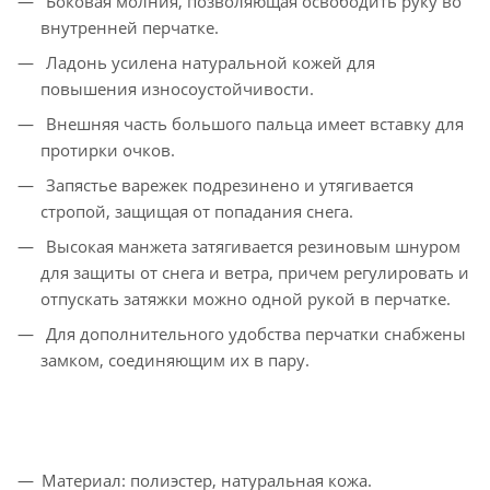
Боковая молния, позволяющая освободить руку во
внутренней перчатке.
Ладонь усилена натуральной кожей для
повышения износоустойчивости.
Внешняя часть большого пальца имеет вставку для
протирки очков.
Запястье варежек подрезинено и утягивается
стропой, защищая от попадания снега.
Высокая манжета затягивается резиновым шнуром
для защиты от снега и ветра, причем регулировать и
отпускать затяжки можно одной рукой в перчатке.
Для дополнительного удобства перчатки снабжены
замком, соединяющим их в пару.
Материал: полиэстер, натуральная кожа.