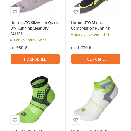
Носки UTO Silver Ion Quick
Носки UTO Mid-calf
Dry Running CleanDry
Compression Running
941101
Есть в наличии: 171
Есть в наличии: 68
от
950 ₽
от
1 720 ₽
ПОДРОБНЕЕ
ПОДРОБНЕЕ
Lorpen Носки X3TC
Lorpen Носки X3RPFC