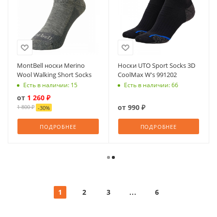
MontBell носки Merino
Носки UTO Sport Socks 3D
Wool Walking Short Socks
CoolMax W's 991202
Есть в наличии: 15
Есть в наличии: 66
от
1 260 ₽
от
990 ₽
1 800 ₽
-
30
%
ПОДРОБНЕЕ
ПОДРОБНЕЕ
1
2
3
6