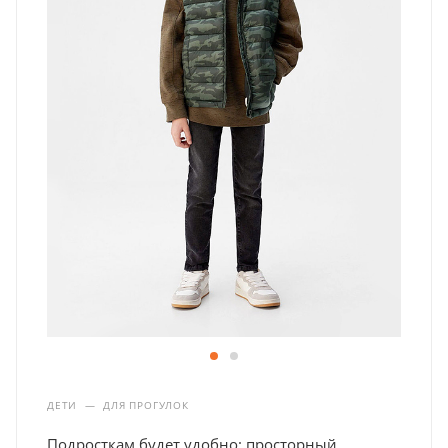
ДЕТИ
—
ДЛЯ ПРОГУЛОК
Подросткам будет удобно: просторный