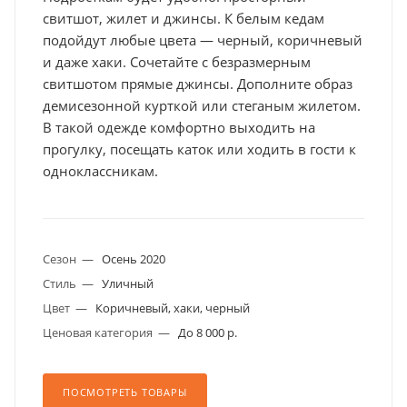
свитшот, жилет и джинсы. К белым кедам
подойдут любые цвета — черный, коричневый
и даже хаки. Сочетайте с безразмерным
свитшотом прямые джинсы. Дополните образ
демисезонной курткой или стеганым жилетом.
В такой одежде комфортно выходить на
прогулку, посещать каток или ходить в гости к
одноклассникам.
Сезон
—
Осень 2020
Стиль
—
Уличный
Цвет
—
Коричневый, хаки, черный
Ценовая категория
—
До 8 000 р.
ПОСМОТРЕТЬ ТОВАРЫ