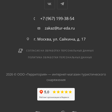
+7 (967) 199-38-54
zakaz@tur-eda.ru
г. Москва, ул. Сайкина, д. 17
СОГЛАСИЕ НА ОБРАБОТКУ ПЕРСОНАЛЬНЫХ ДАННЫХ
ПОЛИТИКА ОБРАБОТКИ ПЕРСОНАЛЬНЫХ ДАННЫХ
2026 © ООО «Территория» — интернет-магазин туристического
снаряжения