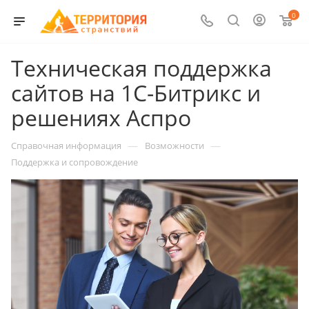
0
Техническая поддержка
сайтов на 1С-Битрикс и
решениях Аспро
—
—
Справочная информация
Возможности
Поддержка и сопровождение