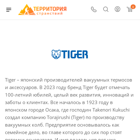
0
Tiger – японский производителей вакуумных термосов
и аксессуаров. В 2023 году бренд Tiger будет отмечать
100-летний юбилей, целый век развития, инноваций и
заботы о клиентах. Все началось в 1923 году в
японском городе Осака, где господин Takenori Kukuchi
создал компанию Torajirushi (Tiger) по производству
вакуумных колб. Предприятие основывалось как
семейное дело, во главе которого до сих пор стоят
потомки основателя. И имя владельцев вот уже