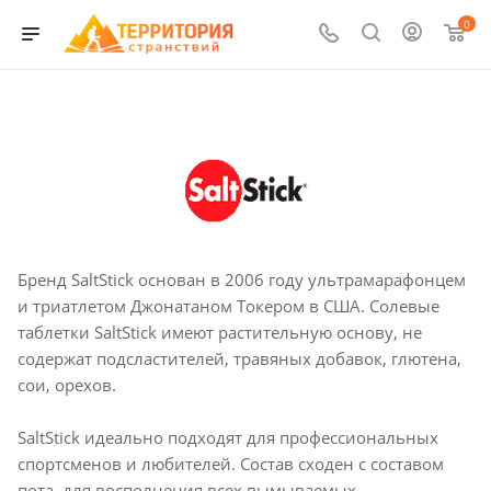
0
Бренд SaltStick основан в 2006 году ультрамарафонцем
и триатлетом Джонатаном Токером в США. Солевые
таблетки SaltStick имеют растительную основу, не
содержат подсластителей, травяных добавок, глютена,
сои, орехов.
SaltStick идеально подходят для профессиональных
спортсменов и любителей. Состав сходен с составом
пота, для восполнения всех вымываемых