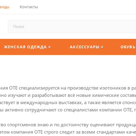
енды
Контакты
ЖЕНСКАЯ ОДЕЖДА ≡
АКСЕССУАРЫ ≡
ОБУВЬ
ния OTE специализируется на производстве изотоников в р
но изучают и разработывают всё новые химические составы
аствует в международных выставках, а также является спон
ы активно сотрудничают со специалистами компании OTE,
во спортсменов знаю и по достоинству оценивают продукц
этом компания OTE строго следит за всеми стандартами каче