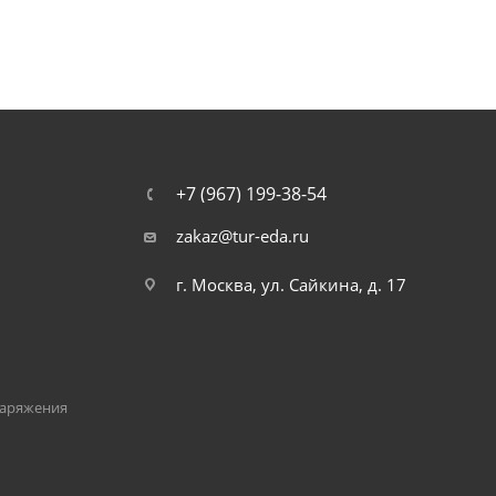
+7 (967) 199-38-54
zakaz@tur-eda.ru
г. Москва, ул. Сайкина, д. 17
наряжения