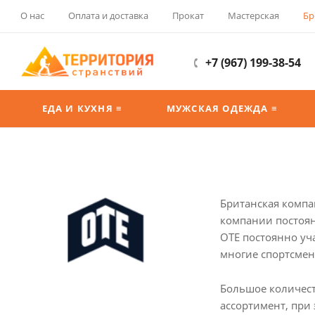
О нас
Оплата и доставка
Прокат
Мастерская
Бр
+7 (967) 199-38-54
ЕДА И КУХНЯ ≡
МУЖСКАЯ ОДЕЖДА ≡
Британская компа
компании постоян
OTE постоянно уч
многие спортсмен
Большое количест
ассортимент, при 