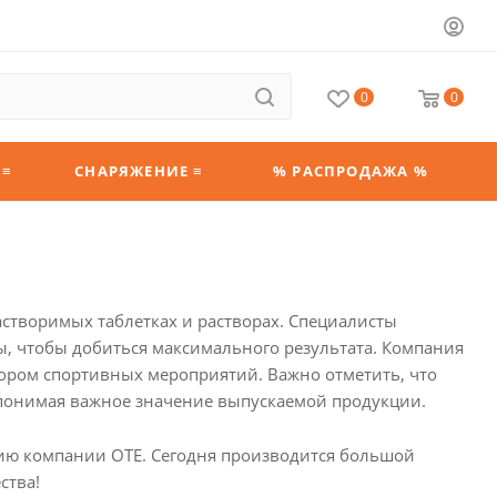
0
0
 ≡
СНАРЯЖЕНИЕ ≡
% РАСПРОДАЖА %
астворимых таблетках и растворах. Специалисты
, чтобы добиться максимального результата. Компания
сором спортивных мероприятий. Важно отметить, что
 понимая важное значение выпускаемой продукции.
ию компании OTE. Сегодня производится большой
ства!