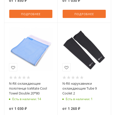
от
1 850 ₽
от
1 030 ₽
ПОДРОБНЕЕ
ПОДРОБНЕЕ
N-Rit охлаждающее
N-Rit нарукавники
полотенце IceMate Cool
охлаждающие Tube 9
Towel Double 20*80
Coolet 2
Есть в наличии: 14
Есть в наличии: 1
от
1 030 ₽
от
1 260 ₽