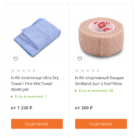
N-Rit полотенце Ultra Dry
N-Rit спортивный бандаж
Towel / Fine Wel Towel
SimBand 2шт 2.5см*45см
40х80 рM
Есть в наличии: 26
Есть в наличии: 1
от
1 220 ₽
от
260 ₽
ПОДРОБНЕЕ
ПОДРОБНЕЕ