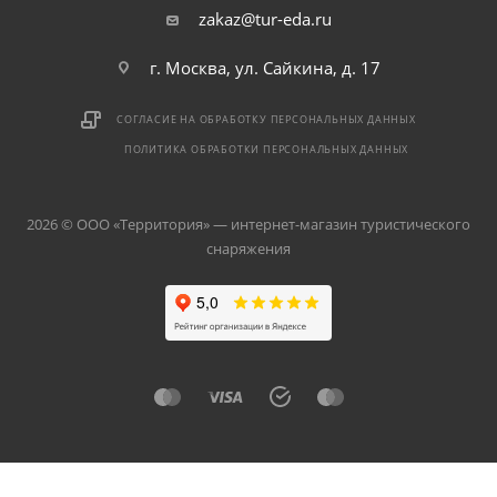
zakaz@tur-eda.ru
г. Москва, ул. Сайкина, д. 17
СОГЛАСИЕ НА ОБРАБОТКУ ПЕРСОНАЛЬНЫХ ДАННЫХ
ПОЛИТИКА ОБРАБОТКИ ПЕРСОНАЛЬНЫХ ДАННЫХ
2026 © ООО «Территория» — интернет-магазин туристического
снаряжения