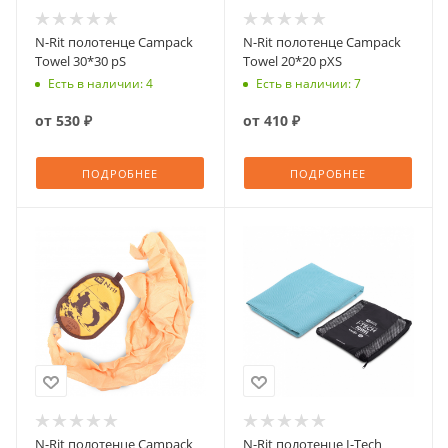
N-Rit полотенце Campack
N-Rit полотенце Campack
Towel 30*30 рS
Towel 20*20 рXS
Есть в наличии: 4
Есть в наличии: 7
от
530 ₽
от
410 ₽
ПОДРОБНЕЕ
ПОДРОБНЕЕ
N-Rit полотенце Campack
N-Rit полотенце I-Tech