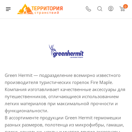
0
Green Hermit — подразделение всемирно известного
производителя туристических горелок Fire Maple.
Компания изготавливает качественные аксессуары для
путешественников, отличающиеся использованием
легких материалов при максимальной прочности и
функциональности.
В ассортименте продукции Green Hermit гермомешки
разных размеров, полотенца из микрофибры, гамаши,
сумки, кошельки, чехлы и многие другие аксессуары