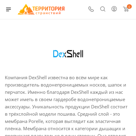
0
Компания DexShell известна во всём мире как
производитель водонепроницаемых носков, шапок и
перчаток. Именно благодаря DexShell каждый из нас
может иметь в своем гардеробе водонепроницаемые
аксессуары. Уникальность продукции DexShell состоит
в трёхслойной модели пошива. Средний слой - это
мембрана Porelle, которая выглядит как эластичная
плёнка. Мембрана относится к категории дышащих и
пропускает влагу только в одну сторону. Она отводит