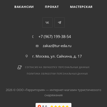
ВАКАНСИИ
ПРОКАТ
МАСТЕРСКАЯ
+7 (967) 199-38-54
zakaz@tur-eda.ru
г. Москва, ул. Сайкина, д. 17
СОГЛАСИЕ НА ОБРАБОТКУ ПЕРСОНАЛЬНЫХ ДАННЫХ
ПОЛИТИКА ОБРАБОТКИ ПЕРСОНАЛЬНЫХ ДАННЫХ
2026 © ООО «Территория» — интернет-магазин туристического
снаряжения