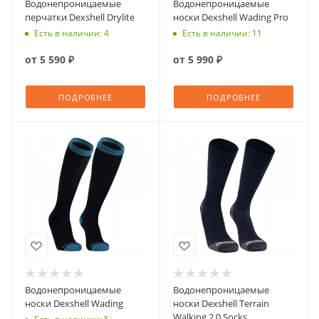
Водонепроницаемые
Водонепроницаемые
перчатки Dexshell Drylite
носки Dexshell Wading Pro
Есть в наличии: 4
Есть в наличии: 11
от
5 590 ₽
от
5 990 ₽
ПОДРОБНЕЕ
ПОДРОБНЕЕ
Водонепроницаемые
Водонепроницаемые
носки Dexshell Wading
носки Dexshell Terrain
Walking 2.0 Socks