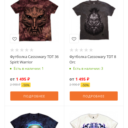
Футболка Cassowary TDT 36
Футболка Cassowary TDT 8
Spirit Warrior
Orc
Есть в наличии: 1
Есть в наличии: 3
от
1 495 ₽
от
1 495 ₽
2 990 ₽
2 990 ₽
-
50
%
-
50
%
ПОДРОБНЕЕ
ПОДРОБНЕЕ