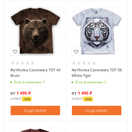
Футболка Cassowary TDT 43
Футболка Cassowary TDT 58
Bruin
White Tiger
Есть в наличии: 1
Есть в наличии: 1
от
1 495 ₽
от
1 495 ₽
2 990 ₽
2 990 ₽
-
50
%
-
50
%
ПОДРОБНЕЕ
ПОДРОБНЕЕ