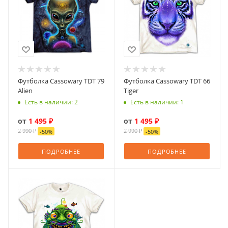
Футболка Cassowary TDT 79
Футболка Cassowary TDT 66
Alien
Tiger
Есть в наличии: 2
Есть в наличии: 1
от
1 495 ₽
от
1 495 ₽
2 990 ₽
2 990 ₽
-
50
%
-
50
%
ПОДРОБНЕЕ
ПОДРОБНЕЕ