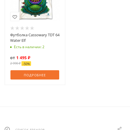
Футболка Cassowary TDT 64
Water Elf
Есть в наличии: 2
от
1 495 ₽
2 990 ₽
-
50
%
ПОДРОБНЕЕ
СПИСОК БРЕНДОВ