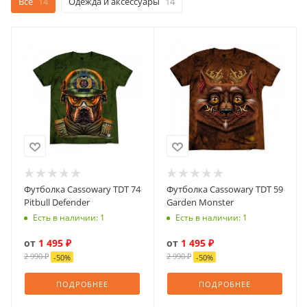
Все
14
Одежда и аксессуары
14
Футболка Cassowary TDT 74
Футболка Cassowary TDT 59
Pitbull Defender
Garden Monster
Есть в наличии: 1
Есть в наличии: 1
от
1 495 ₽
от
1 495 ₽
2 990 ₽
2 990 ₽
-
50
%
-
50
%
ПОДРОБНЕЕ
ПОДРОБНЕЕ