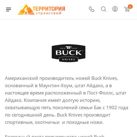
0
Американский производитель ножей Buck Knives,
основанный в Маунтин-Хоум, штат Айдахо, а в
настоящее время расположенный в Пост-Фоллс, штат
Айдахо. Компания имеет долгую историю,
охватывающую пять поколений семьи Бак с 1902 года
по сегодняшний день. Buck Knives производит
спортивные, охотничьи и походные ножи.
Ежегодный роста популярности ножей Buck