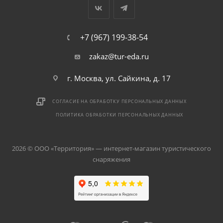
+7 (967) 199-38-54
zakaz@tur-eda.ru
г. Москва, ул. Сайкина, д. 17
СОГЛАСИЕ НА ОБРАБОТКУ ПЕРСОНАЛЬНЫХ ДАННЫХ
ПОЛИТИКА ОБРАБОТКИ ПЕРСОНАЛЬНЫХ ДАННЫХ
2026 © ООО «Территория» — интернет-магазин туристического
снаряжения