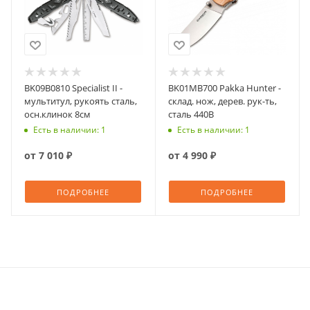
BK09B0810 Specialist II -
BK01MB700 Pakka Hunter -
мультитул, рукоять сталь,
склад. нож, дерев. рук-ть,
осн.клинок 8см
сталь 440B
Есть в наличии: 1
Есть в наличии: 1
от
7 010 ₽
от
4 990 ₽
ПОДРОБНЕЕ
ПОДРОБНЕЕ