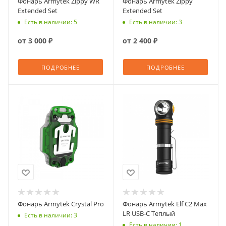
Фонарь Armytek Zippy WR
Фонарь Armytek Zippy
Extended Set
Extended Set
Есть в наличии: 5
Есть в наличии: 3
от
3 000 ₽
от
2 400 ₽
ПОДРОБНЕЕ
ПОДРОБНЕЕ
Фонарь Armytek Crystal Pro
Фонарь Armytek Elf C2 Max
LR USB-C Теплый
Есть в наличии: 3
Есть в наличии: 1