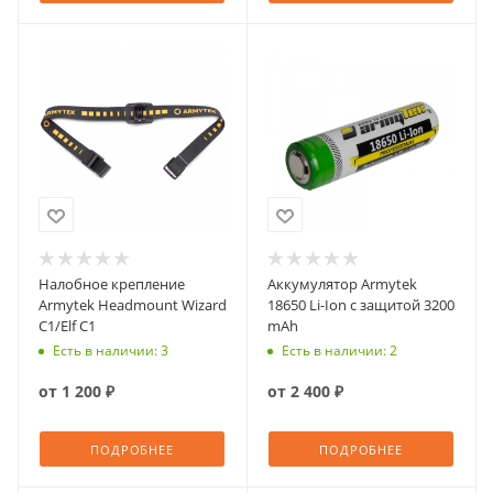
Налобное крепление
Аккумулятор Armytek
Armytek Headmount Wizard
18650 Li-Ion c защитой 3200
C1/Elf С1
mAh
Есть в наличии: 3
Есть в наличии: 2
от
1 200 ₽
от
2 400 ₽
ПОДРОБНЕЕ
ПОДРОБНЕЕ