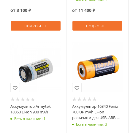
от
3 100 ₽
от
11 400 ₽
ПОДРОБНЕЕ
ПОДРОБНЕЕ
Аккумулятор Armytek
Аккумулятор 16340 Fenix
18350 Li-Ion 900 mAh
700 UP mAh Li-ion
разъемом для USB, ARB-
Есть в наличии: 1
L16-700UP
Есть в наличии: 3