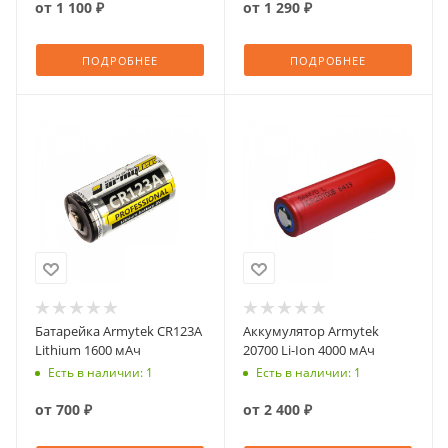
от
1 100 ₽
от
1 290 ₽
ПОДРОБНЕЕ
ПОДРОБНЕЕ
Батарейка Armytek CR123A
Аккумулятор Armytek
Lithium 1600 мАч
20700 Li-Ion 4000 мАч
Есть в наличии: 1
Есть в наличии: 1
от
700 ₽
от
2 400 ₽