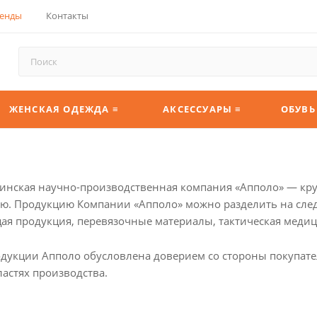
енды
Контакты
ЖЕНСКАЯ ОДЕЖДА ≡
АКСЕССУАРЫ ≡
ОБУВЬ
инская научно-производственная компания «Апполо» — кр
. Продукцию Компании «Апполо» можно разделить на след
я продукция, перевязочные материалы, тактическая медиц
дукции Апполо обусловлена доверием со стороны покупате
ластях производства.