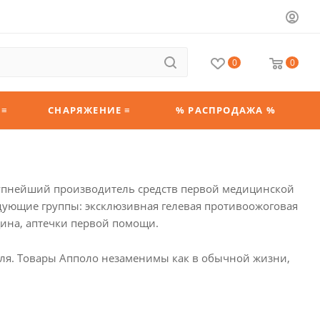
0
0
 ≡
СНАРЯЖЕНИЕ ≡
% РАСПРОДАЖА %
упнейший производитель средств первой медицинской
ующие группы: эксклюзивная гелевая противоожоговая
ина, аптечки первой помощи.
ля. Товары Апполо незаменимы как в обычной жизни,