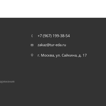
+7 (967) 199-38-54
zakaz@tur-eda.ru
г. Москва, ул. Сайкина, д. 17
наряжения