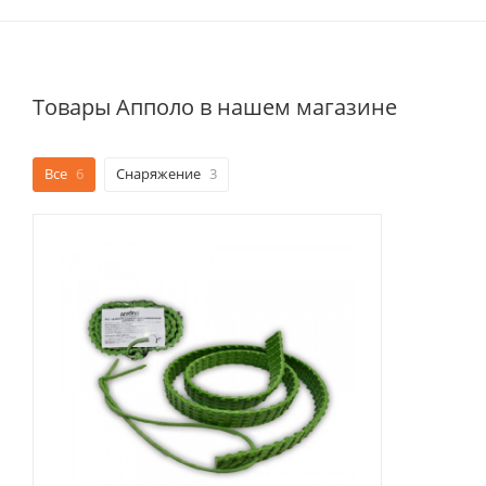
Товары Апполо в нашем магазине
Все
6
Снаряжение
3