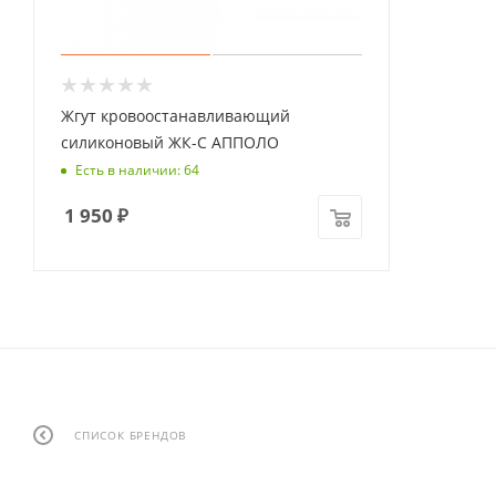
Жгут кровоостанавливающий
силиконовый ЖК-С АППОЛО
Есть в наличии: 64
1 950
₽
СПИСОК БРЕНДОВ