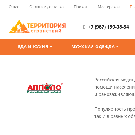
О нас
Оплата и доставка
Прокат
Мастерская
Бр
+7 (967) 199-38-54
ЕДА И КУХНЯ ≡
МУЖСКАЯ ОДЕЖДА ≡
Российская медиц
помощи населению
и ранозаживляюща
Популярность про
так и в разных об