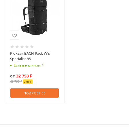
Рюкзак BACH Pack W's
Specialist 85
Есть в наличии: 1
от
32 753 ₽
46 790 ₽
-
30
%
ПОДРОБНЕЕ