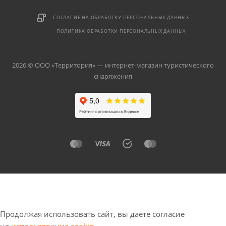
СОГЛАСИЕ НА ОБРАБОТКУ ПЕРСОНАЛЬНЫХ ДАННЫХ
ПОЛИТИКА ОБРАБОТКИ ПЕРСОНАЛЬНЫХ ДАННЫХ
2026 © ООО «Территория» — интернет-магазин туристического
снаряжения
Продолжая использовать сайт, вы даете согласие