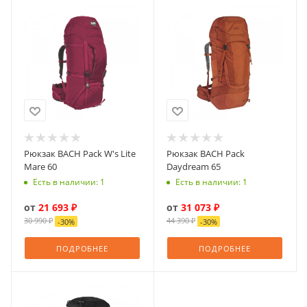
Рюкзак BACH Pack W's Lite
Рюкзак BACH Pack
Mare 60
Daydream 65
Есть в наличии: 1
Есть в наличии: 1
от
21 693 ₽
от
31 073 ₽
30 990 ₽
44 390 ₽
-
30
%
-
30
%
ПОДРОБНЕЕ
ПОДРОБНЕЕ