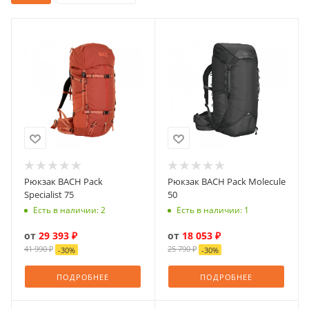
Рюкзак BACH Pack
Рюкзак BACH Pack Molecule
Specialist 75
50
Есть в наличии: 2
Есть в наличии: 1
от
29 393 ₽
от
18 053 ₽
41 990 ₽
25 790 ₽
-
30
%
-
30
%
ПОДРОБНЕЕ
ПОДРОБНЕЕ