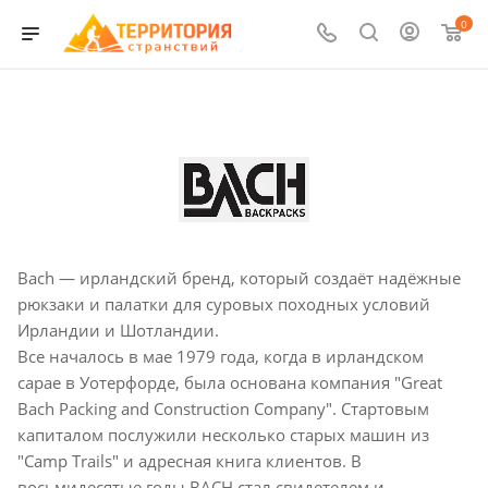
0
Bach — ирландский бренд, который создаёт надёжные
рюкзаки и палатки для суровых походных условий
Ирландии и Шотландии.
Все началось в мае 1979 года, когда в ирландском
сарае в Уотерфорде, была основана компания "Great
Bach Packing and Construction Company". Стартовым
капиталом послужили несколько старых машин из
"Camp Trails" и адресная книга клиентов. В
восьмидесятые годы BACH стал свидетелем и