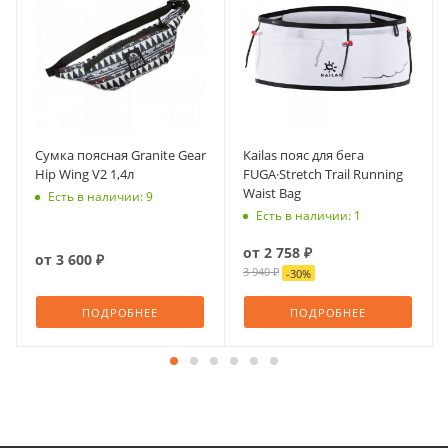
Сумка поясная Granite Gear
Kailas пояс для бега
Hip Wing V2 1,4л
FUGA·Stretch Trail Running
Waist Bag
Есть в наличии: 9
Есть в наличии: 1
от
2 758 ₽
от
3 600 ₽
3 940 ₽
-
30
%
ПОДРОБНЕЕ
ПОДРОБНЕЕ