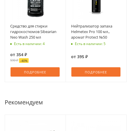
Средство для стирки
Нейтрализатор запаха
гидрокостюмов Sibearian
Helmetex Pro 100 мл.,
Neo Wash 250 мл
аромат Protect №50
Есть в наличии: 4
Есть в наличии: 5
от
354 ₽
от
395 ₽
590 ₽
-
40
%
ПОДРОБНЕЕ
ПОДРОБНЕЕ
Рекомендуем