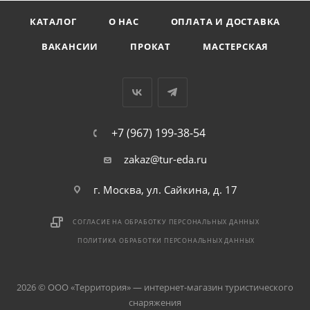
КАТАЛОГ
О НАС
ОПЛАТА И ДОСТАВКА
ВАКАНСИИ
ПРОКАТ
МАСТЕРСКАЯ
+7 (967) 199-38-54
zakaz@tur-eda.ru
г. Москва, ул. Сайкина, д. 17
СОГЛАСИЕ НА ОБРАБОТКУ ПЕРСОНАЛЬНЫХ ДАННЫХ
ПОЛИТИКА ОБРАБОТКИ ПЕРСОНАЛЬНЫХ ДАННЫХ
2026 © ООО «Территория» — интернет-магазин туристического
снаряжения