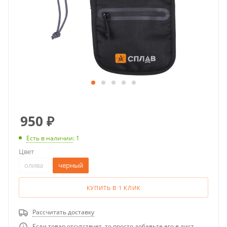
950
₽
Есть в наличии
: 1
Цвет
олива
черный
КУПИТЬ В 1 КЛИК
Рассчитать доставку
Если товар отсутствует, то просто добавьте его в лист