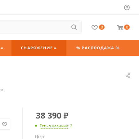
0
0
 ≡
СНАРЯЖЕНИЕ ≡
% РАСПРОДАЖА %
ort
38 390
₽
Есть в наличии
: 2
Цвет