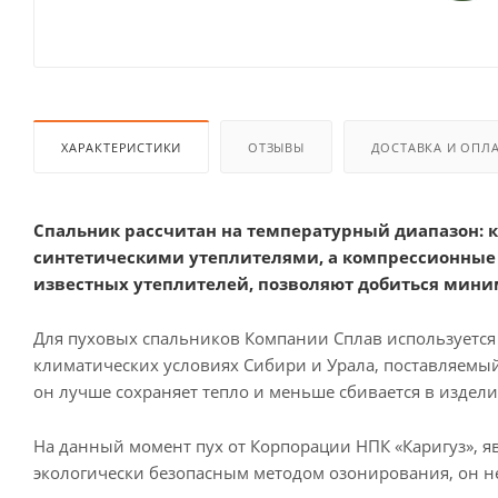
ХАРАКТЕРИСТИКИ
ОТЗЫВЫ
ДОСТАВКА И ОПЛ
Спальник рассчитан на температурный диапазон: ко
синтетическими утеплителями, а компрессионные с
известных утеплителей, позволяют добиться миним
Для пуховых спальников Компании Сплав используется
климатических условиях Сибири и Урала, поставляемый 
он лучше сохраняет тепло и меньше сбивается в издели
На данный момент пух от Корпорации НПК «Каригуз», 
экологически безопасным методом озонирования, он не