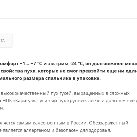
АТА
мфорт −1… −7 °С и экстрим -24 °С, он долговечнее меш
войства пуха, которые не смог превзойти еще ни один
ального размера спальника в упаковке.
 высококачественный пух гусей, выращенных в сложных
НПК «Каригуз». Гусиный пух крупнее, легче и долговечнее 
и.
является самым качественным в России. Обеззараженный
 является аллергеном и безопасен для здоровья.