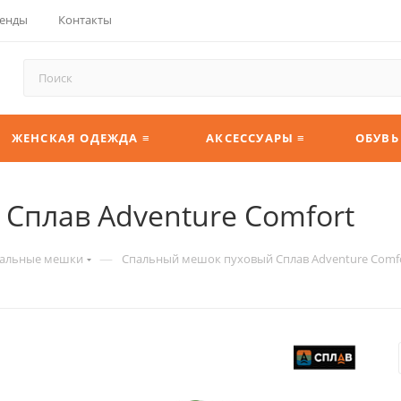
енды
Контакты
ЖЕНСКАЯ ОДЕЖДА ≡
АКСЕССУАРЫ ≡
ОБУВЬ
Сплав Adventure Comfort
—
альные мешки
Спальный мешок пуховый Сплав Adventure Comf