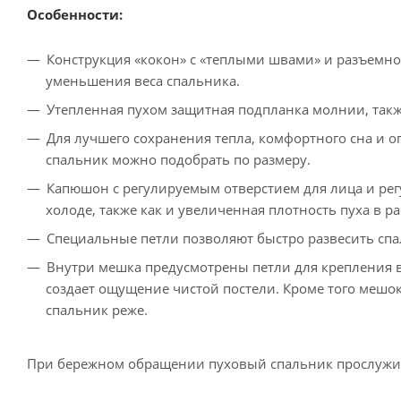
Особенности:
Конструкция «кокон» с «теплыми швами» и разъемно
уменьшения веса спальника.
Утепленная пухом защитная подпланка молнии, также
Для лучшего сохранения тепла, комфортного сна и о
спальник можно подобрать по размеру.
Капюшон с регулируемым отверстием для лица и ре
холоде, также как и увеличенная плотность пуха в р
Специальные петли позволяют быстро развесить сп
Внутри мешка предусмотрены петли для крепления 
создает ощущение чистой постели. Кроме того мешок 
спальник реже.
При бережном обращении пуховый спальник прослужит