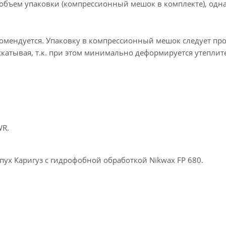
бъем упаковки (компрессионный мешок в комплекте), одн
комендуется. Упаковку в компрессионный мешок следует пр
катывая, т.к. при этом минимально деформируется утеплит
WR.
ух Каригуз с гидрофобной обработкой Nikwax FP 680.