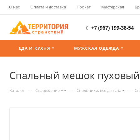
О нас
Оплата и доставка
Прокат
Мастерская
Бр
+7 (967) 199-38-54
ЕДА И КУХНЯ ≡
МУЖСКАЯ ОДЕЖДА ≡
Спальный мешок пуховый 
—
—
—
Каталог
Снаряжение ≡
Спальники, всё для сна
Сп