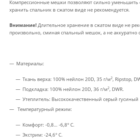
Компрессионные мешки позволяют сильно уменьшить о
хранить спальник в сжатом виде не рекомендуется.
Внимание!
Длительное хранение в сжатом виде не ре
произвольно, сминая спальный мешок, а не аккуратно с
Материалы:
2
Ткань верха: 100% нейлон 20D, 35 г/м
, Ripstop, D
2
Подкладка: 100% нейлон 20D, 36 г/м
, DWR.
Утеплитель: Высококачественный серый гусиный п
Температурный режим:
Комфорт: -0,8… -6,8° С.
Экстрим: -24,6° С.