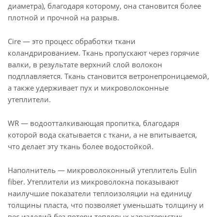
диаметра), благодаря которому, она становится более
плотной и прочной на разрыв.
Cire — это процесс обработки ткани
коландрированием. Ткань пропускают через горячие
валки, в результате верхний слой волокон
подплавляется. Ткань становится ветронепроницаемой,
а также удерживает пух и микроволоконные
утеплители.
WR — водоотталкивающая пропитка, благодаря
которой вода скатывается с ткани, а не впитывается,
что делает эту ткань более водостойкой.
Наполнитель — микроволоконный утеплитель Eulin
fiber. Утеплители из микроволокна показывают
наилучшие показатели теплоизоляции на единицу
толщины пласта, что позволяет уменьшать толщину и
вес изделий без потери тепловых характеристик.