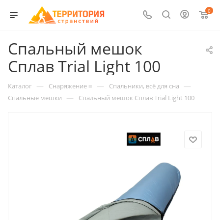
0
Спальный мешок
Сплав Trial Light 100
—
—
—
Каталог
Снаряжение ≡
Спальники, всё для сна
—
Спальные мешки
Спальный мешок Сплав Trial Light 100