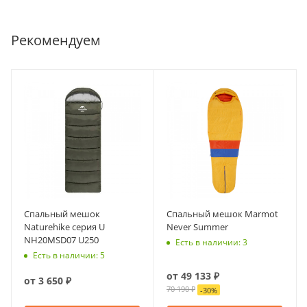
Рекомендуем
Спальный мешок
Спальный мешок Marmot
Naturehike серия U
Never Summer
NH20MSD07 U250
Есть в наличии: 3
Есть в наличии: 5
от
49 133 ₽
от
3 650 ₽
70 190 ₽
-
30
%