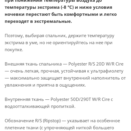
при понижении температуры воздуха до
температуры экстрима (-8 °С) и ниже условия
ночевки перестают быть комфортными и легко
переходят в экстремальные.
Поэтому, выбирая спальник, держите температуру
экстрима в уме, но не ориентируйтесь на нее при
покупке.
Внешняя ткань спальника — Polyester R/S 20D W/R Cire
— очень легкая, прочная, устойчивая к ультрафиолету
— максимально защищает внутренний наполнитель от
увлажнения и приятна в ощущениях.
Внутренняя ткань — Polyester 50D/290T W/R Cire с
водоотталкивающей пропиткой.
Обозначение R/S (Ripstop) — указывает на особенное
плетение ткани (с упрочняющей ниткой большего