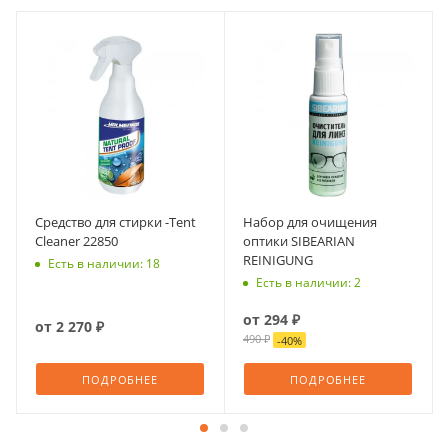
Средство для стирки -Tent
Набор для очищения
Cleaner 22850
оптики SIBEARIAN
REINIGUNG
Есть в наличии: 18
Есть в наличии: 2
от
294 ₽
от
2 270 ₽
490 ₽
-
40
%
ПОДРОБНЕЕ
ПОДРОБНЕЕ