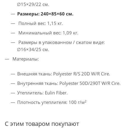
∅15×29/22 см.
Размеры: 240×85×60 см.
Полный вес: 1,15 кг.
Минимальный вес: 1,09 кг.
Размеры в упакованном / сжатом виде:
∅16×34/25 см.
Материалы:
Внешняя ткань: Polyester R/S 20D W/R Cire.
Внутренняя ткань: Polyester 50D/290T W/R Cire.
Утеплитель: Eulin Fiber.
2
Плотность утеплителя: 100 г/м
С этим товаром покупают