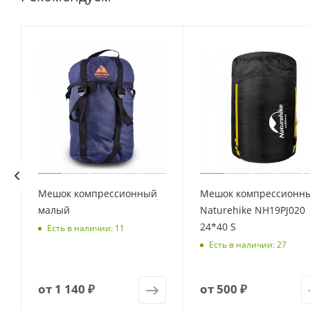
Мешок компрессионный
Мешок компрессионн
малый
Naturehike NH19PJ020
24*40 S
Есть в наличии: 11
Есть в наличии: 27
от
1 140 ₽
от
500 ₽