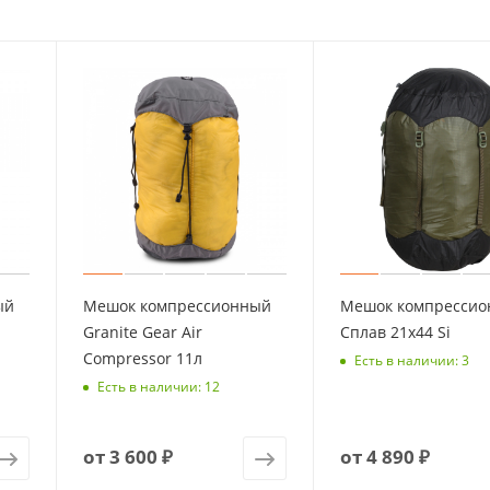
ый
Мешок компрессионный
Мешок компресси
Granite Gear Air
Сплав 21х44 Si
Compressor 11л
Есть в наличии: 3
Есть в наличии: 12
от
3 600 ₽
от
4 890 ₽