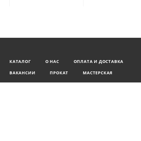
КАТАЛОГ
О НАС
ОПЛАТА И ДОСТАВКА
ВАКАНСИИ
ПРОКАТ
МАСТЕРСКАЯ
2026 © ООО «Территория» — интернет-магазин туристического с