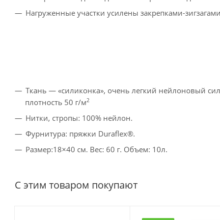
Нагруженные участки усилены закрепками-зигзагами
Ткань — «силиконка», очень легкий нейлоновый сили
2
плотность 50 г/м
Нитки, стропы: 100% нейлон.
Фурнитура: пряжки Duraflex®.
Размер:18×40 см. Вес: 60 г. Объем: 10л.
С этим товаром покупают