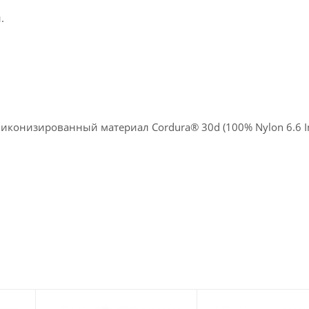
.
конизированный материал Cordura® 30d (100% Nylon 6.6 Inv