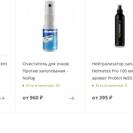
Tent
Очиститель для очков.
Нейтрализатор зап
Против запотевания -
Helmetex Pro 100 мл
NoFog
аромат Protect №50
Есть в наличии: 30
Есть в наличии: 5
от
960 ₽
от
395 ₽