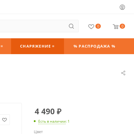
0
0
 ≡
СНАРЯЖЕНИЕ ≡
% РАСПРОДАЖА %
4 490
₽
Есть в наличии
: 1
Цвет