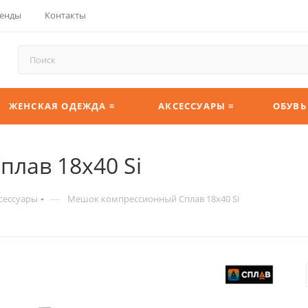
енды
Контакты
ЖЕНСКАЯ ОДЕЖДА ≡
АКСЕССУАРЫ ≡
ОБУВЬ
лав 18х40 Si
—
сессуары
Мешок компрессионный Сплав 18х40 Si