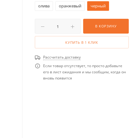
олива
оранжевый
черный
В КОРЗИНУ
КУПИТЬ В 1 КЛИК
Рассчитать доставку
Если товар отсутствует, то просто добавьте
его в лист ожидания и мы сообщим, когда он
вновь появится