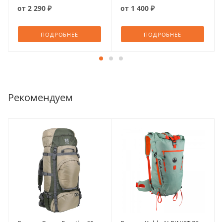
от
2 290 ₽
от
1 400 ₽
ПОДРОБНЕЕ
ПОДРОБНЕЕ
Рекомендуем