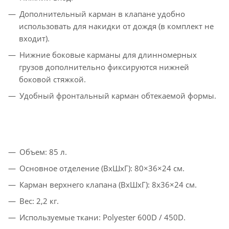
Дополнительный карман в клапане удобно
использовать для накидки от дождя (в комплект не
входит).
Нижние боковые карманы для длинномерных
грузов дополнительно фиксируются нижней
боковой стяжкой.
Удобный фронтальный карман обтекаемой формы.
Объем: 85 л.
Основное отделение (ВxШxГ): 80×36×24 см.
Карман верхнего клапана (ВxШxГ): 8x36×24 см.
Вес: 2,2 кг.
Используемые ткани: Polyester 600D / 450D.