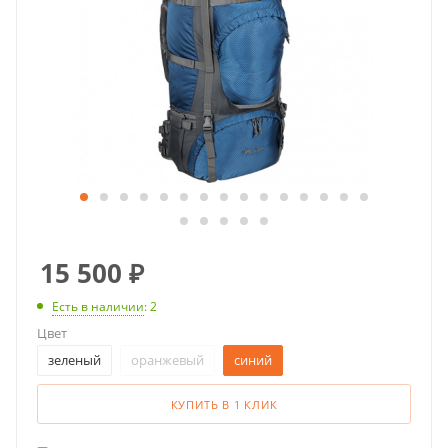
15 500
₽
Есть в наличии
: 2
Цвет
зеленый
оранжевый
синий
КУПИТЬ В 1 КЛИК