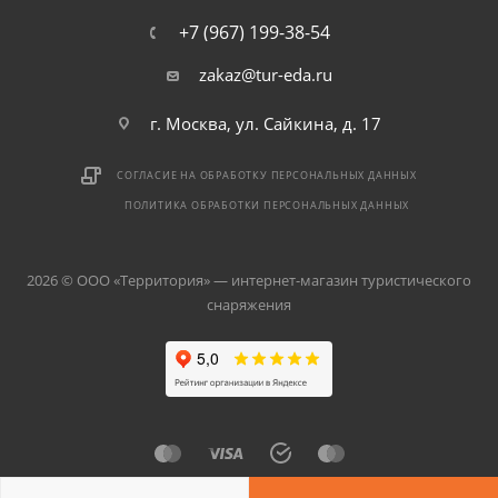
+7 (967) 199-38-54
zakaz@tur-eda.ru
г. Москва, ул. Сайкина, д. 17
СОГЛАСИЕ НА ОБРАБОТКУ ПЕРСОНАЛЬНЫХ ДАННЫХ
ПОЛИТИКА ОБРАБОТКИ ПЕРСОНАЛЬНЫХ ДАННЫХ
2026 © ООО «Территория» — интернет-магазин туристического
снаряжения