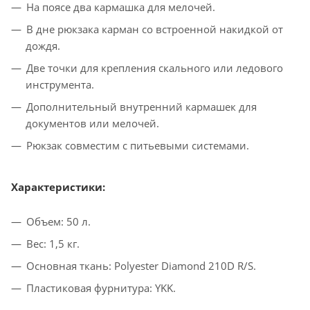
На поясе два кармашка для мелочей.
В дне рюкзака карман со встроенной накидкой от
дождя.
Две точки для крепления скального или ледового
инструмента.
Дополнительный внутренний кармашек для
документов или мелочей.
Рюкзак совместим с питьевыми системами.
Характеристики:
Объем: 50 л.
Вес: 1,5 кг.
Основная ткань: Polyester Diamond 210D R/S.
Пластиковая фурнитура: YKK.