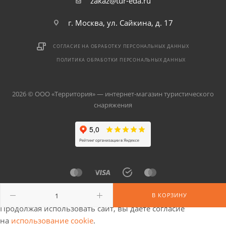
zakaz@tur-eda.ru
г. Москва, ул. Сайкина, д. 17
СОГЛАСИЕ НА ОБРАБОТКУ ПЕРСОНАЛЬНЫХ ДАННЫХ
ПОЛИТИКА ОБРАБОТКИ ПЕРСОНАЛЬНЫХ ДАННЫХ
2026 © ООО «Территория» — интернет-магазин туристического
снаряжения
В КОРЗИНУ
Продолжая использовать сайт, вы даете согласие
на
использование cookie
.