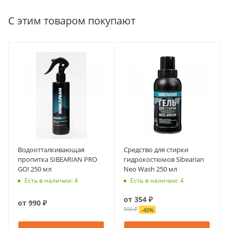
С этим товаром покупают
Водоотталкивающая
Средство для стирки
пропитка SIBEARIAN PRO
гидрокостюмов Sibearian
GO! 250 мл
Neo Wash 250 мл
Есть в наличии: 4
Есть в наличии: 4
от
354 ₽
от
990 ₽
590 ₽
-
40
%