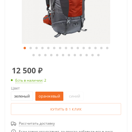
12 500
₽
Есть в наличии
: 2
Цвет
зеленый
оранжевый
синий
КУПИТЬ В 1 КЛИК
Рассчитать доставку
Если товар отсутствует, то просто добавьте его в лист