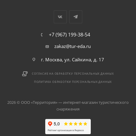
+7 (967) 199-38-54
zakaz@tur-eda.ru
г. Москва, ул. Сайкина, д. 17
СОГЛАСИЕ НА ОБРАБОТКУ ПЕРСОНАЛЬНЫХ ДАННЫХ
ПОЛИТИКА ОБРАБОТКИ ПЕРСОНАЛЬНЫХ ДАННЫХ
2026 © ООО «Территория» — интернет-магазин туристического
снаряжения