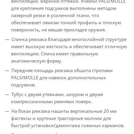
вентиляции. Верхние оттяжки. Ячейки PALS/MOLLE
для крепления подсумков выполнены методом
лазерной резки в усиленной ткани, что
обеспечивает лямкам тонкий профиль и плоскую
поверхность, не мешая прикладке оружия.
Cпинка рюкзака благодаря многослойной структуре
имеет высокую жесткость и обеспечивает отличную
вентиляцию. Спина имеет правильную
анатомическую форму.
Передняя площадь рюкзака обшита стропами
PALS/MOLLE для навески дополнительных
подсумков.
Тубус с двумя утяжками, шнуром и двумя
компрессионными ремнями поверх.
На боках рюкзака нашиты вертикальные 20 мм
фастексы и крупные тракторные молнии для
быстрой установки/демонтажа съемных карманов.