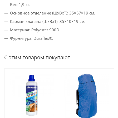
Вес: 1,9 кг.
Основное отделение (ШхВхТ): 35×57×19 см.
Карман клапана (ШхВхТ): 35×10×19 см.
Материал: Polyester 900D.
Фурнитура: Duraflex®.
С этим товаром покупают