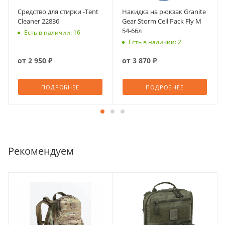
Средство для стирки -Tent
Накидка на рюкзак Granite
Cleaner 22836
Gear Storm Cell Pack Fly M
54-66л
Есть в наличии: 16
Есть в наличии: 2
от
2 950 ₽
от
3 870 ₽
ПОДРОБНЕЕ
ПОДРОБНЕЕ
Рекомендуем