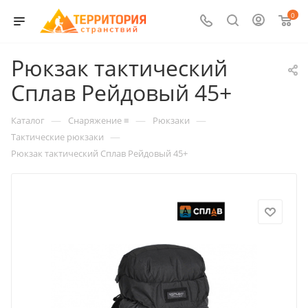
0
Рюкзак тактический
Сплав Рейдовый 45+
—
—
—
Каталог
Снаряжение ≡
Рюкзаки
—
Тактические рюкзаки
Рюкзак тактический Сплав Рейдовый 45+