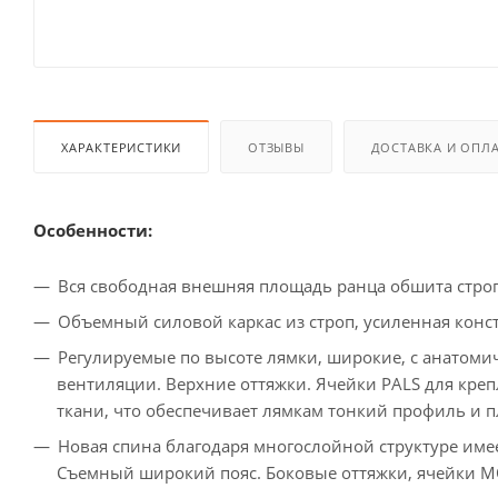
ХАРАКТЕРИСТИКИ
ОТЗЫВЫ
ДОСТАВКА И ОПЛ
Особенности:
Вся свободная внешняя площадь ранца обшита стро
Объемный силовой каркас из строп, усиленная конс
Регулируемые по высоте лямки, широкие, с анатомиче
вентиляции. Верхние оттяжки. Ячейки PALS для кре
ткани, что обеспечивает лямкам тонкий профиль и п
Новая спина благодаря многослойной структуре име
Съемный широкий пояс. Боковые оттяжки, ячейки MO