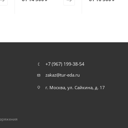
+7 (967) 199-38-54
zakaz@tur-eda.ru
г. Москва, ул. Сайкина, д. 17
наряжения