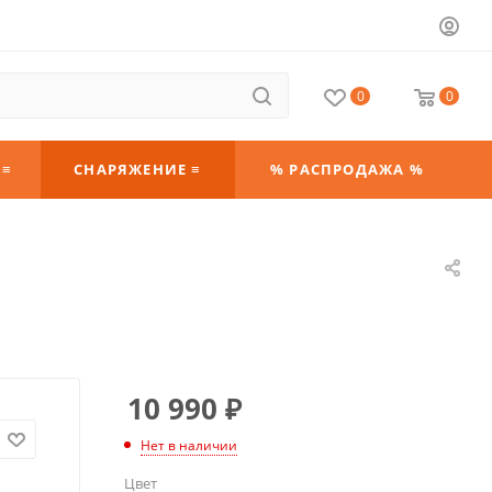
0
0
 ≡
СНАРЯЖЕНИЕ ≡
% РАСПРОДАЖА %
10 990
₽
Нет в наличии
Цвет