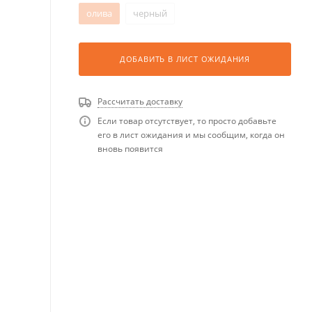
олива
черный
ДОБАВИТЬ В ЛИСТ ОЖИДАНИЯ
Рассчитать доставку
Если товар отсутствует, то просто добавьте
его в лист ожидания и мы сообщим, когда он
вновь появится