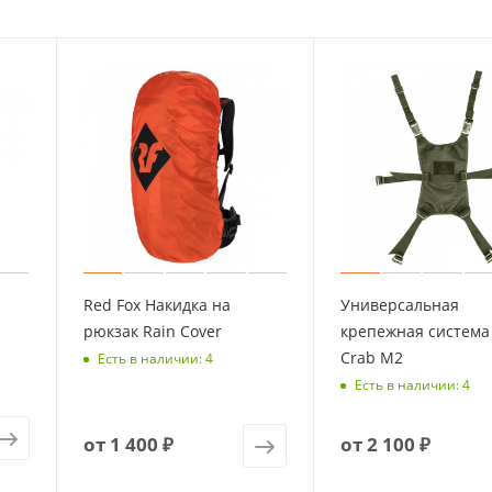
Red Fox Накидка на
Универсальная
рюкзак Rain Cover
крепежная система
Crab M2
Есть в наличии: 4
Есть в наличии: 4
от
1 400 ₽
от
2 100 ₽