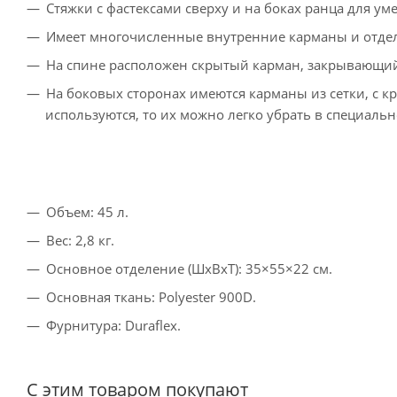
Стяжки с фастексами сверху и на боках ранца для у
Имеет многочисленные внутренние карманы и отдел
На спине расположен скрытый карман, закрывающий
На боковых сторонах имеются карманы из сетки, с 
используются, то их можно легко убрать в специаль
Объем: 45 л.
Вес: 2,8 кг.
Основное отделение (ШxВxТ): 35×55×22 см.
Основная ткань: Polyester 900D.
Фурнитура: Duraflex.
С этим товаром покупают