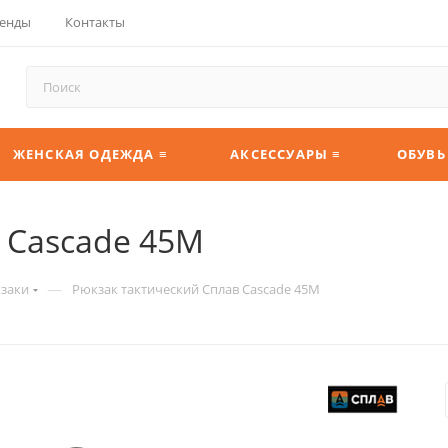
енды
Контакты
ЖЕНСКАЯ ОДЕЖДА ≡
АКСЕССУАРЫ ≡
ОБУВЬ
 Cascade 45M
—
кзаки
Рюкзак тактический Сплав Cascade 45M