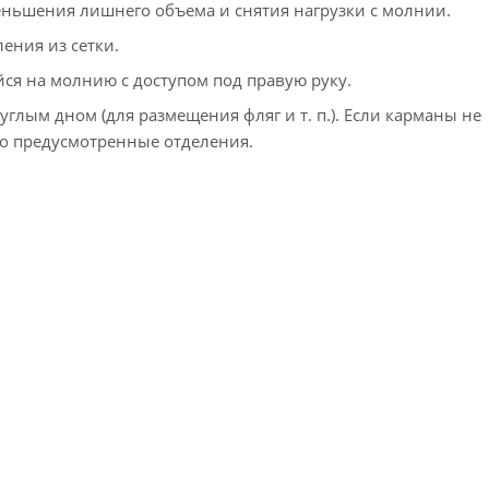
меньшения лишнего объема и снятия нагрузки с молнии.
ения из сетки.
ся на молнию с доступом под правую руку.
круглым дном (для размещения фляг
и т. п.
). Если карманы не
но предусмотренные отделения.