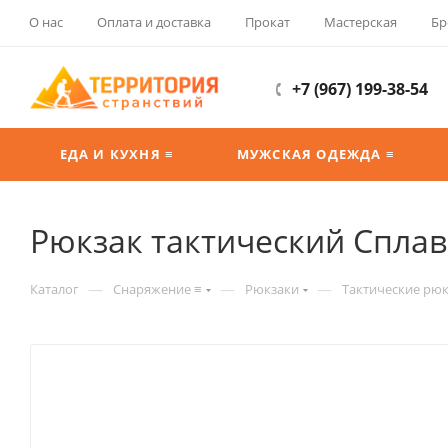
О нас
Оплата и доставка
Прокат
Мастерская
Бр
+7 (967) 199-38-54
ЕДА И КУХНЯ ≡
МУЖСКАЯ ОДЕЖДА ≡
Рюкзак тактический Сплав
—
—
—
Каталог
Снаряжение ≡
Рюкзаки
Тактические рю