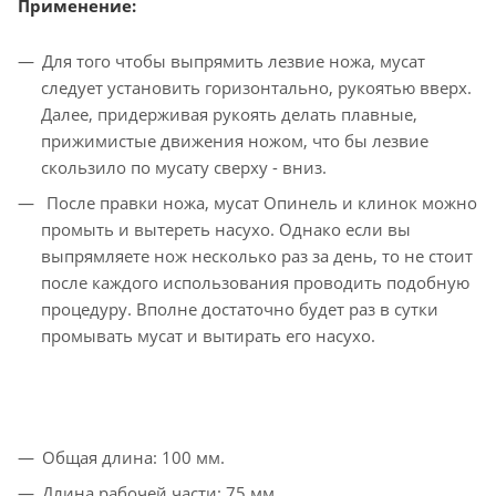
Применение:
Для того чтобы выпрямить лезвие ножа, мусат
следует установить горизонтально, рукоятью вверх.
Далее, придерживая рукоять делать плавные,
прижимистые движения ножом, что бы лезвие
скользило по мусату сверху - вниз.
После правки ножа, мусат Опинель и клинок можно
промыть и вытереть насухо. Однако если вы
выпрямляете нож несколько раз за день, то не стоит
после каждого использования проводить подобную
процедуру. Вполне достаточно будет раз в сутки
промывать мусат и вытирать его насухо.
Общая длина: 100 мм.
Длина рабочей части: 75 мм.