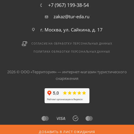
+7 (967) 199-38-54
zakaz@tur-eda.ru
г. Москва, ул. Сайкина, д. 17
СОГЛАСИЕ НА ОБРАБОТКУ ПЕРСОНАЛЬНЫХ ДАННЫХ
ПОЛИТИКА ОБРАБОТКИ ПЕРСОНАЛЬНЫХ ДАННЫХ
2026 © ООО «Территория» — интернет-магазин туристического
снаряжения
ДОБАВИТЬ В ЛИСТ ОЖИДАНИЯ