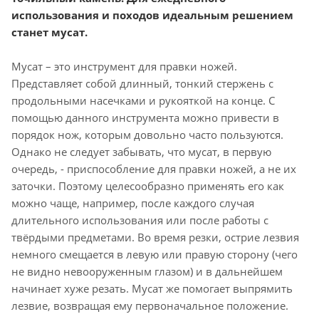
использования и походов идеальным решением
станет мусат.
Мусат – это инструмент для правки ножей.
Представляет собой длинный, тонкий стержень с
продольными насечками и рукояткой на конце. С
помощью данного инструмента можно привести в
порядок нож, которым довольно часто пользуются.
Однако не следует забывать, что мусат, в первую
очередь, - приспособление для правки ножей, а не их
заточки. Поэтому целесообразно применять его как
можно чаще, например, после каждого случая
длительного использования или после работы с
твёрдыми предметами. Во время резки, острие лезвия
немного смещается в левую или правую сторону (чего
не видно невооруженным глазом) и в дальнейшем
начинает хуже резать. Мусат же помогает выпрямить
лезвие, возвращая ему первоначальное положение.