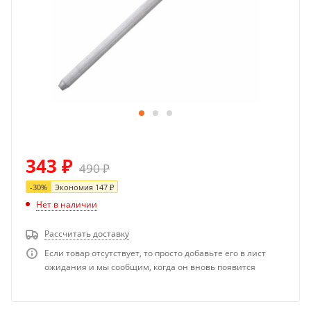
343
₽
490
₽
-
30
%
Экономия
147
₽
Нет в наличии
Рассчитать доставку
Если товар отсутствует, то просто добавьте его в лист
ожидания и мы сообщим, когда он вновь появится