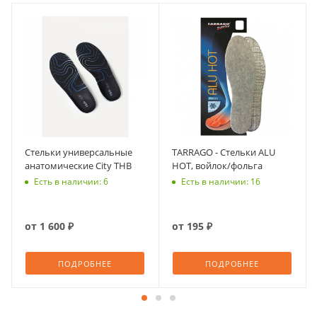
Стельки универсальные
TARRAGO - Стельки ALU
анатомические City THB
HOT, войлок/фольга
Есть в наличии: 6
Есть в наличии: 16
от
1 600 ₽
от
195 ₽
ПОДРОБНЕЕ
ПОДРОБНЕЕ