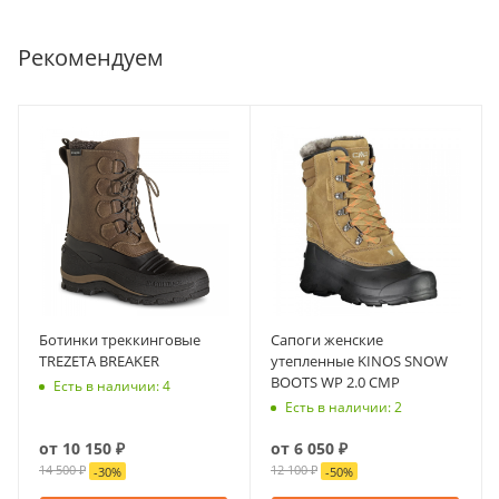
Рекомендуем
Ботинки треккинговые
Сапоги женские
TREZETA BREAKER
утепленные KINOS SNOW
BOOTS WP 2.0 CMP
Есть в наличии: 4
Есть в наличии: 2
от
10 150 ₽
от
6 050 ₽
14 500 ₽
12 100 ₽
-
30
%
-
50
%