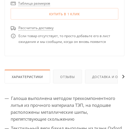
Таблица размеров
КУПИТЬ В 1 КЛИК
Рассчитать доставку
Если товар отсутствует, то просто добавьте его в лист
ожидания и мы сообщим, когда он вновь появится
ХАРАКТЕРИСТИКИ
ОТЗЫВЫ
ДОСТАВКА И ОПЛАТ
Галоша выполнена методом трехкомпонентного
литья из прочного материала ТЭП, на подошве
расположены металлические шипы,
препятствующие скольжению
Текстильный верх бахил выполнен из ткани Oxford