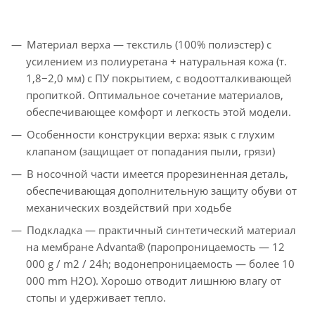
Материал верха — текстиль (100% полиэстер) с
усилением из полиуретана + натуральная кожа (т.
1,8−2,0 мм) с ПУ покрытием, с водоотталкивающей
пропиткой. Оптимальное сочетание материалов,
обеспечивающее комфорт и легкость этой модели.
Особенности конструкции верха: язык с глухим
клапаном (защищает от попадания пыли, грязи)
В носочной части имеется прорезиненная деталь,
обеспечивающая дополнительную защиту обуви от
механических воздействий при ходьбе
Подкладка — практичный синтетический материал
на мембране Advanta® (паропроницаемость — 12
000 g / m2 / 24h; водонепроницаемость — более 10
000 mm H2O). Хорошо отводит лишнюю влагу от
стопы и удерживает тепло.