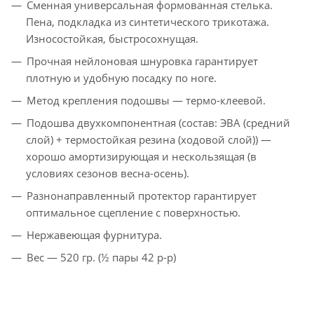
Сменная универсальная формованная стелька.
Пена, подкладка из синтетического трикотажа.
Износостойкая, быстросохнущая.
Прочная нейлоновая шнуровка гарантирует
плотную и удобную посадку по ноге.
Метод крепления подошвы —
термо-клеевой
.
Подошва двухкомпонентная (состав: ЭВА (средний
слой) + термостойкая резина (ходовой слой)) —
хорошо амортизирующая и нескользящая (в
условиях сезонов весна-осень).
Разнонаправленный протектор гарантирует
оптимальное сцепление с поверхностью.
Нержавеющая фурнитура.
Вес — 520 гр. (½ пары 42 р-р)