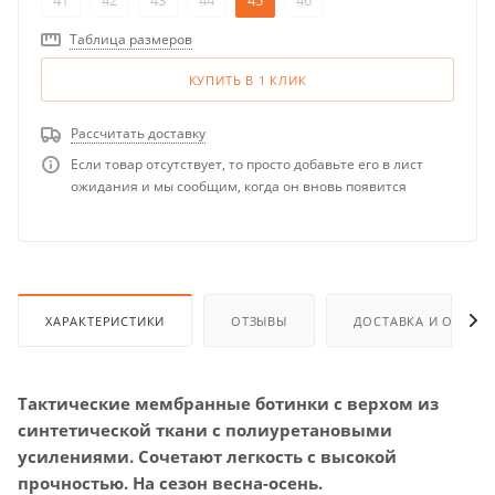
41
42
43
44
45
46
Таблица размеров
КУПИТЬ В 1 КЛИК
Рассчитать доставку
Если товар отсутствует, то просто добавьте его в лист
ожидания и мы сообщим, когда он вновь появится
ХАРАКТЕРИСТИКИ
ОТЗЫВЫ
ДОСТАВКА И ОПЛАТ
Тактические мембранные ботинки с верхом из
синтетической ткани с полиуретановыми
усилениями. Сочетают легкость с высокой
прочностью. На сезон
весна-осень
.