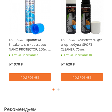
TARRAGO - Пропитка
TARRAGO - Очиститель для
Sneakers, для кроссовок
спорт. обуви, SPORT
NANO PROTECTOR, 250мл.
CLEANER, 75мл.
(бесцветный)
Есть в наличии: 5
Есть в наличии: 10
от
970 ₽
от
620 ₽
ПОДРОБНЕЕ
ПОДРОБНЕЕ
Рекомендуем