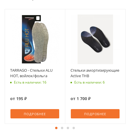
TARRAGO - Стельки ALU
Стельки амортизирующие
HOT, войлок/фольга
Active THB
Есть в наличии: 16
Есть в наличии: 6
от
195 ₽
от
1 700 ₽
ПОДРОБНЕЕ
ПОДРОБНЕЕ