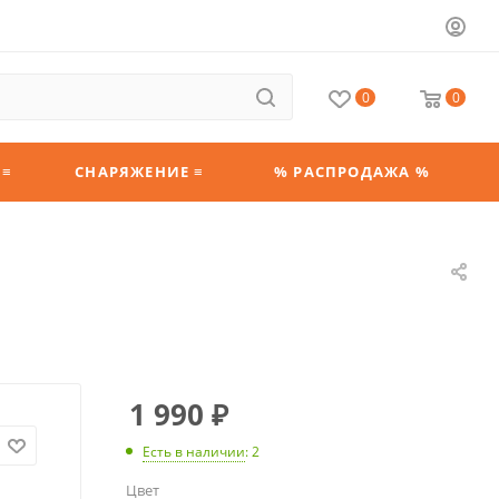
0
0
 ≡
СНАРЯЖЕНИЕ ≡
% РАСПРОДАЖА %
1 990
₽
Есть в наличии
: 2
Цвет