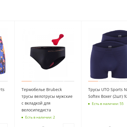
rts
Термобелье Brubeck
Трусы UTO Sports Ni
трусы велотрусы мужские
Softex Boxer (2шт) 
с вкладкой для
Есть в наличии: 55
велосипедиста
Есть в наличии: 2