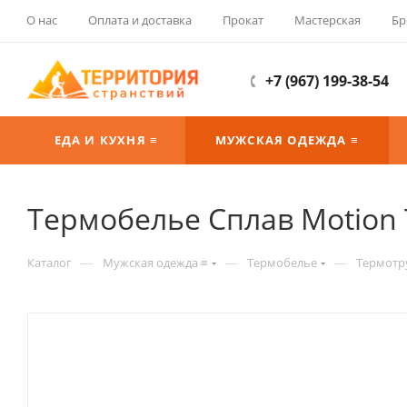
О нас
Оплата и доставка
Прокат
Мастерская
Бр
+7 (967) 199-38-54
ЕДА И КУХНЯ ≡
МУЖСКАЯ ОДЕЖДА ≡
Термобелье Сплав Motion
—
—
—
Каталог
Мужская одежда ≡
Термобелье
Термотр