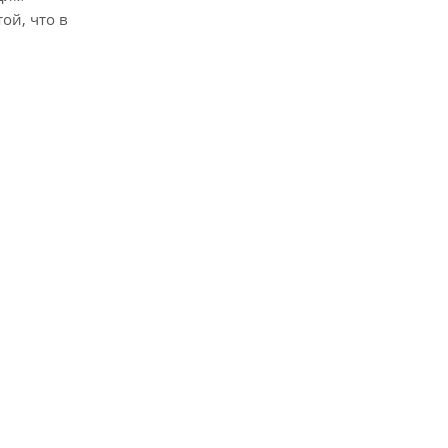
ой, что в