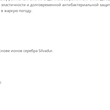
эластичности и долговременной антибактериальной защит
в жаркую погоду.
ове ионов серебра Silvadur.
2