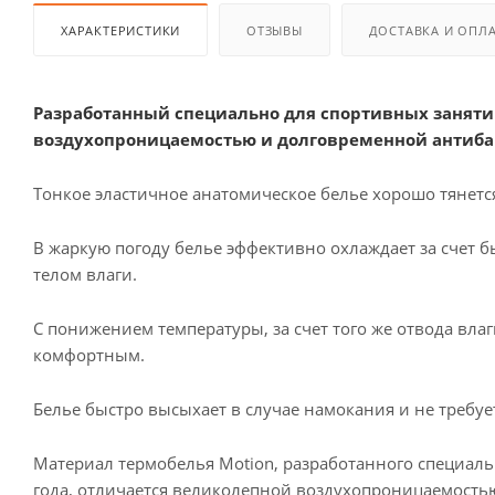
ХАРАКТЕРИСТИКИ
ОТЗЫВЫ
ДОСТАВКА И ОПЛ
Разработанный специально для спортивных заняти
воздухопроницаемостью и долговременной антиба
Тонкое эластичное анатомическое белье хорошо тянется
В жаркую погоду белье эффективно охлаждает за счет 
телом влаги.
С понижением температуры, за счет того же отвода вла
комфортным.
Белье быстро высыхает в случае намокания и не требуе
Материал термобелья Motion, разработанного специаль
года, отличается великолепной воздухопроницаемос