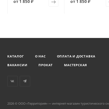
от
1 850 ₽
от
1 850 ₽
КАТАЛОГ
О НАС
ОПЛАТА И ДОСТАВКА
ВАКАНСИИ
ПРОКАТ
МАСТЕРСКАЯ
2026 © ООО «Территория» — интернет-магазин туристического с