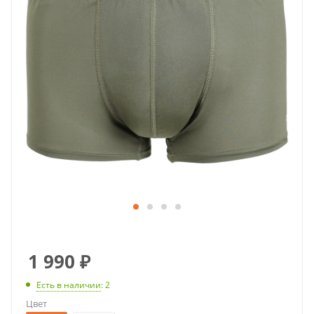
1 990
₽
Есть в наличии
: 2
Цвет