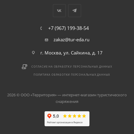
+7 (967) 199-38-54
zakaz@tur-eda.ru
г. Москва, ул. Сайкина, д. 17
СОГЛАСИЕ НА ОБРАБОТКУ ПЕРСОНАЛЬНЫХ ДАННЫХ
ПОЛИТИКА ОБРАБОТКИ ПЕРСОНАЛЬНЫХ ДАННЫХ
2026 © ООО «Территория» — интернет-магазин туристического
снаряжения