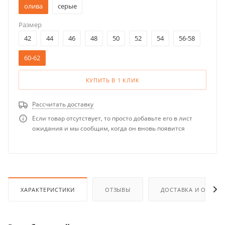
олива
серые
Размер
42
44
46
48
50
52
54
56-58
60-62
КУПИТЬ В 1 КЛИК
Рассчитать доставку
Если товар отсутствует, то просто добавьте его в лист
ожидания и мы сообщим, когда он вновь появится
ХАРАКТЕРИСТИКИ
ОТЗЫВЫ
ДОСТАВКА И ОПЛАТ