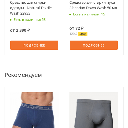
Средство для стирки
Средство для стирки пуха
одежды - Natural Textile
Sibearian Down Wash 50 мл
Wash 22933
Есть в наличии: 15
Есть в наличии: 53
от
72 ₽
от
2 390 ₽
120 ₽
-
40
%
ПОДРОБНЕЕ
ПОДРОБНЕЕ
Рекомендуем