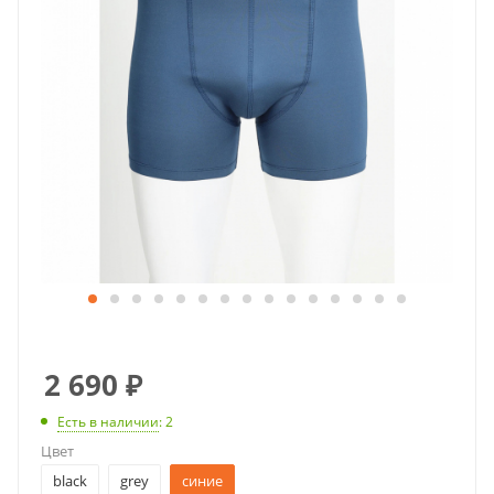
2 690
₽
Есть в наличии
: 2
Цвет
black
grey
синие