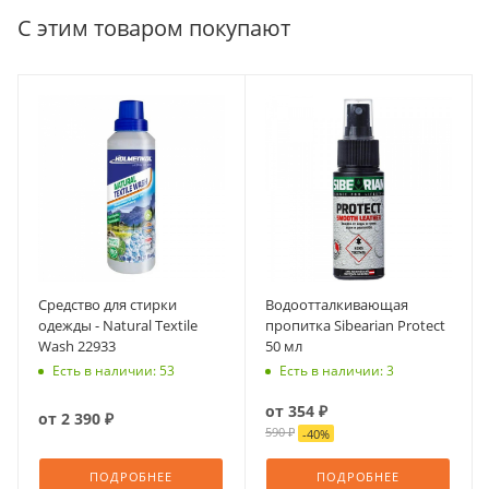
С этим товаром покупают
Средство для стирки
Водоотталкивающая
одежды - Natural Textile
пропитка Sibearian Protect
Wash 22933
50 мл
Есть в наличии: 53
Есть в наличии: 3
от
354 ₽
от
2 390 ₽
590 ₽
-
40
%
ПОДРОБНЕЕ
ПОДРОБНЕЕ