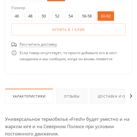
Размер
46
48
50
52
54
56-58
60-62
КУПИТЬ В 1 КЛИК
Рассчитать доставку
Если товар отсутствует, то просто добавьте его в лист
ожидания и мы сообщим, когда он вновь появится
ХАРАКТЕРИСТИКИ
ОТЗЫВЫ
ДОСТАВКА И ОПЛАТ
Универсальное термобелье «Fresh» будет уместно и на
жарком юге и на Северном Полюсе при условии
постоянного движения.