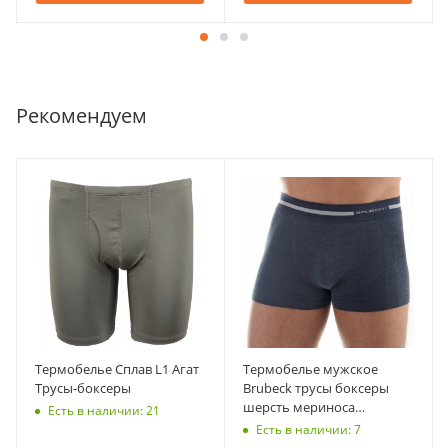
Рекомендуем
Термобелье Сплав L1 Агат
Термобелье мужское
Трусы-боксеры
Brubeck трусы боксеры
шерсть мериноса
Есть в наличии: 21
COMFORT WOOL
Есть в наличии: 7