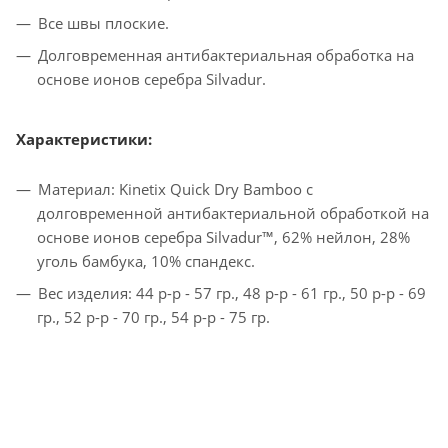
Все швы плоские.
Долговременная антибактериальная обработка на
основе ионов серебра Silvadur.
Характеристики:
Материал: Kinetix Quick Dry Bamboo с
долговременной антибактериальной обработкой на
основе ионов серебра Silvadur™, 62% нейлон, 28%
уголь бамбука, 10% спандекс.
Вес изделия: 44 р-р - 57 гр., 48 р-р - 61 гр., 50 р-р - 69
гр., 52 р-р - 70 гр., 54 р-р - 75 гр.