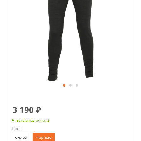
3 190
₽
Есть в наличии
: 2
Цвет
олива
черные