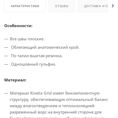
ХАРАКТЕРИСТИКИ
ОТЗЫВЫ
ДОСТАВКА И ОПЛАТ
Особенности:
Все швы плоские.
Облегающий анатомический крой.
По талии вшитая резинка.
Одношовный гульфик.
Материал:
Материал Kinetix Grid имеет бикомпонентную
структуру, обеспечивающую оптимальный баланс
между влагоотведением и теплоизоляцией:
разреженный ворс на внутренней стороне для