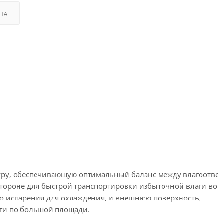
АТА
ктуру, обеспечивающую оптимальный баланс между влагоотв
стороне для быстрой транспортировки избыточной влаги в
о испарения для охлаждения, и внешнюю поверхность,
ги по большой площади.