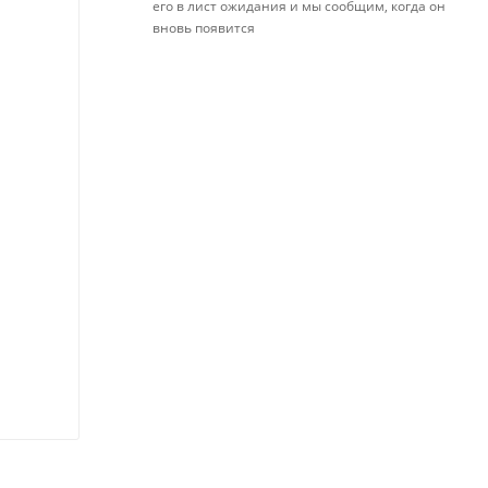
его в лист ожидания и мы сообщим, когда он
вновь появится