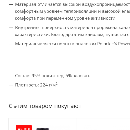
Материал отличается высокой воздухопроницаемос
комфортным уровнем теплоизоляции и высокой элас
комфорта при переменном уровне активности.
Внутренняя поверхность материала прорежена ка
характеристики. Благодаря этим каналам, пушистая 
Материал является полным аналогом Polartec® Power
Состав: 95% полиэстер, 5% эластан.
2
Плотность: 224 г/м
С этим товаром покупают
Акция