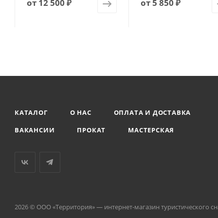
от
12 500 ₽
от
5 850 ₽
КАТАЛОГ
О НАС
ОПЛАТА И ДОСТАВКА
ВАКАНСИИ
ПРОКАТ
МАСТЕРСКАЯ
2026 © ООО «Территория» — интернет-магазин туристического с