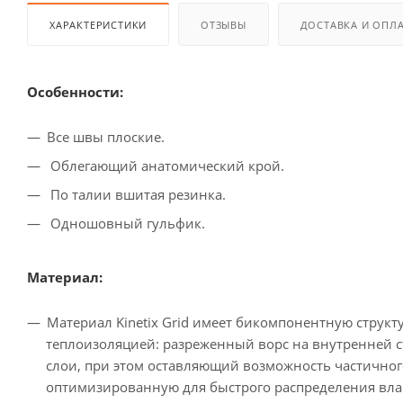
ХАРАКТЕРИСТИКИ
ОТЗЫВЫ
ДОСТАВКА И ОПЛ
Особенности:
Все швы плоские.
Облегающий анатомический крой.
По талии вшитая резинка.
Одношовный гульфик.
Материал:
Материал Kinetix Grid имеет бикомпонентную стру
теплоизоляцией: разреженный ворс на внутренней 
слои, при этом оставляющий возможность частичног
оптимизированную для быстрого распределения вла