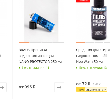
BRAUS Пропитка
Средство для стирк
t
водоотталкивающая
гидрокостюмов Sibe
NANO PROTECTOR 250 мл
Neo Wash 50 мл
Есть в наличии: 11
Есть в наличии: 13
от
72 ₽
120 ₽
от
995 ₽
-
40
%
Экономия
48 ₽