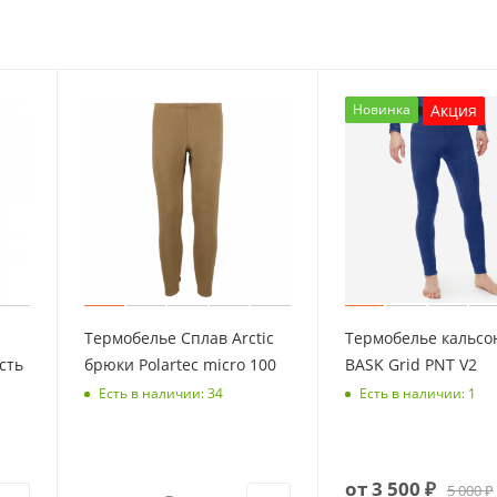
Новинка
Акция
Термобелье Сплав Arctic
Термобелье кальсо
сть
брюки Polartec micro 100
BASK Grid PNT V2
Есть в наличии: 34
Есть в наличии: 1
от
3 500 ₽
5 000 ₽