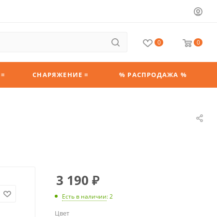
0
0
 ≡
СНАРЯЖЕНИЕ ≡
% РАСПРОДАЖА %
3 190
₽
Есть в наличии
: 2
Цвет