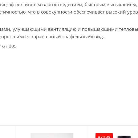
тью, эффективным влагоотведением, быстрым высыханием,
тичностью, что в совокупности обеспечивает высокий уро
налами, улучшающими вентиляцию и повышающими теплов
сторона имеет характерный «вафельный» вид.
 Grid®.
Акция