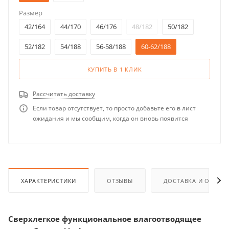
Размер
42/164
44/170
46/176
48/182
50/182
52/182
54/188
56-58/188
60-62/188
КУПИТЬ В 1 КЛИК
Рассчитать доставку
Если товар отсутствует, то просто добавьте его в лист
ожидания и мы сообщим, когда он вновь появится
ХАРАКТЕРИСТИКИ
ОТЗЫВЫ
ДОСТАВКА И ОПЛАТ
Сверхлегкое функциональное влагоотводящее