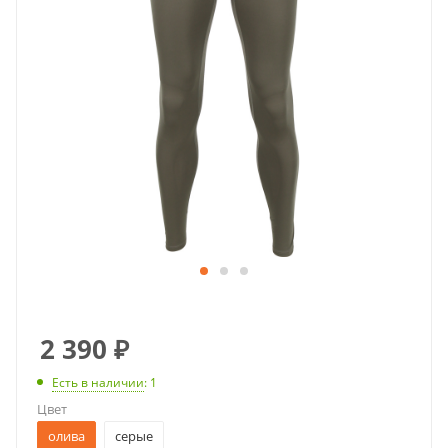
2 390
₽
Есть в наличии
: 1
Цвет
олива
серые