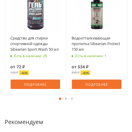
Средство для стирки
Водоотталкивающая
спортивной одежды
пропитка Sibearian Protect
Sibearian Sport Wash 50 мл
150 мл
Есть в наличии: 26
Есть в наличии: 1
от
72 ₽
от
534 ₽
120 ₽
890 ₽
-
40
%
-
40
%
ПОДРОБНЕЕ
ПОДРОБНЕЕ
Рекомендуем