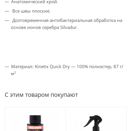
Анатомический крой.
Все швы плоские.
Долговременная антибактериальная обработка на
основе ионов серебра Silvadur.
Материал: Kinetix Quick Dry — 100% полиэстер, 87 г/
2
м
С этим товаром покупают