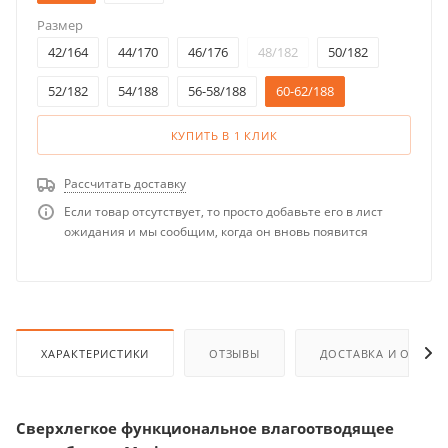
Размер
42/164
44/170
46/176
48/182
50/182
52/182
54/188
56-58/188
60-62/188
КУПИТЬ В 1 КЛИК
Рассчитать доставку
Если товар отсутствует, то просто добавьте его в лист
ожидания и мы сообщим, когда он вновь появится
ХАРАКТЕРИСТИКИ
ОТЗЫВЫ
ДОСТАВКА И ОПЛАТ
Сверхлегкое функциональное влагоотводящее