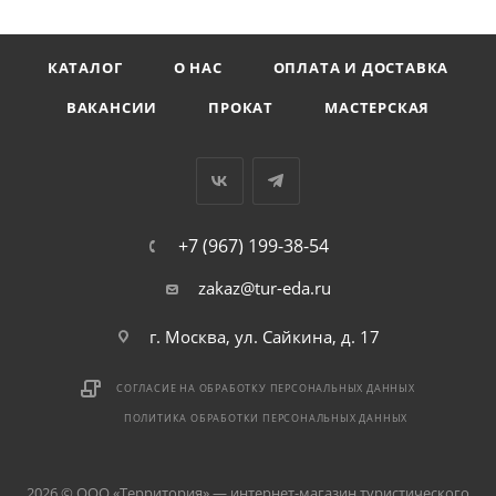
КАТАЛОГ
О НАС
ОПЛАТА И ДОСТАВКА
ВАКАНСИИ
ПРОКАТ
МАСТЕРСКАЯ
+7 (967) 199-38-54
zakaz@tur-eda.ru
г. Москва, ул. Сайкина, д. 17
СОГЛАСИЕ НА ОБРАБОТКУ ПЕРСОНАЛЬНЫХ ДАННЫХ
ПОЛИТИКА ОБРАБОТКИ ПЕРСОНАЛЬНЫХ ДАННЫХ
2026 © ООО «Территория» — интернет-магазин туристического