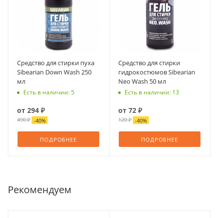
Средство для стирки пуха
Средство для стирки
Sibearian Down Wash 250
гидрокостюмов Sibearian
мл
Neo Wash 50 мл
Есть в наличии: 5
Есть в наличии: 13
от
294 ₽
от
72 ₽
490 ₽
120 ₽
-
40
%
-
40
%
ПОДРОБНЕЕ
ПОДРОБНЕЕ
Рекомендуем