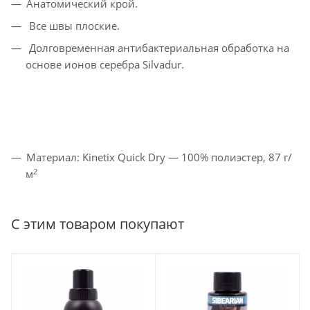
Анатомический крой.
Все швы плоские.
Долговременная антибактериальная обработка на
основе ионов серебра Silvadur.
Материал: Kinetix Quick Dry — 100% полиэстер, 87 г/
2
м
С этим товаром покупают