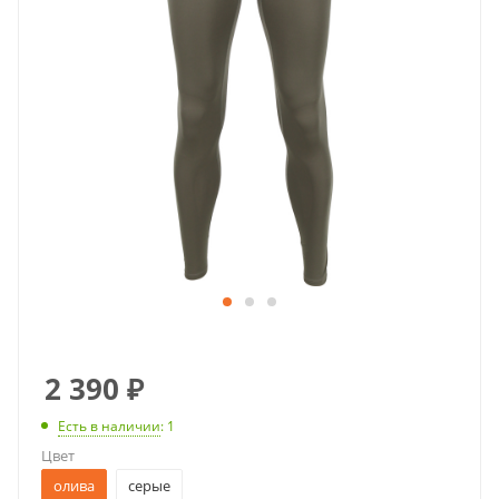
2 390
₽
Есть в наличии
: 1
Цвет
олива
серые