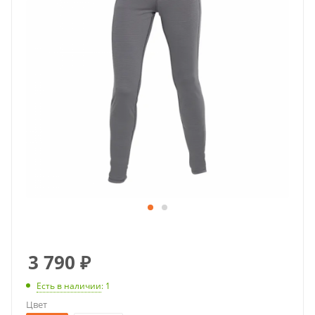
3 790
₽
Есть в наличии
: 1
Цвет