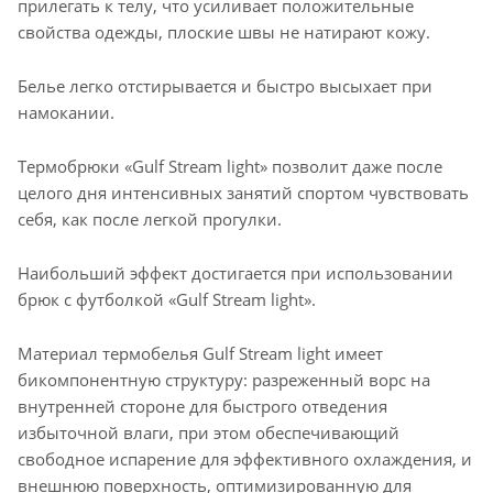
прилегать к телу, что усиливает положительные
свойства одежды, плоские швы не натирают кожу.
Белье легко отстирывается и быстро высыхает при
намокании.
Термобрюки «Gulf Stream light» позволит даже после
целого дня интенсивных занятий спортом чувствовать
себя, как после легкой прогулки.
Наибольший эффект достигается при использовании
брюк с футболкой «Gulf Stream light».
Материал термобелья Gulf Stream light имеет
бикомпонентную структуру: разреженный ворс на
внутренней стороне для быстрого отведения
избыточной влаги, при этом обеспечивающий
свободное испарение для эффективного охлаждения, и
внешнюю поверхность, оптимизированную для