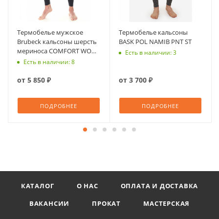
Термобелье мужское
Термобелье кальсоны
Brubeck кальсоны шерсть
BASK POL NAMIB PNT ST
мериноса COMFORT WOOL
Есть в наличии: 3
V2
Есть в наличии: 8
от
5 850 ₽
от
3 700 ₽
ПОДРОБНЕЕ
ПОДРОБНЕЕ
КАТАЛОГ
О НАС
ОПЛАТА И ДОСТАВКА
ВАКАНСИИ
ПРОКАТ
МАСТЕРСКАЯ