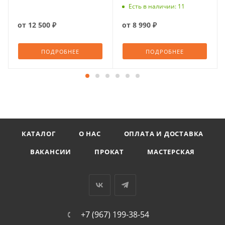
ACTIVE WOOL
Есть в наличии: 11
от
12 500 ₽
от
8 990 ₽
ПОДРОБНЕЕ
ПОДРОБНЕЕ
КАТАЛОГ
О НАС
ОПЛАТА И ДОСТАВКА
ВАКАНСИИ
ПРОКАТ
МАСТЕРСКАЯ
+7 (967) 199-38-54