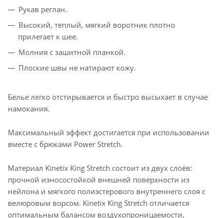
Рукав реглан.
Высокий, теплый, мягкий воротник плотно
прилегает к шее.
Молния с зашитной планкой.
Плоские швы не натирают кожу.
Белье легко отстирывается и быстро высыхает в случае
намокания.
Максимальный эффект достигается при использовании
вместе с брюками Power Stretch.
Материал Kinetix King Stretch состоит из двух слоёв:
прочной износостойкой внешней поверхности из
нейлона и мягкого полиэстерового внутреннего слоя с
велюровым ворсом. Kinetix King Stretch отличается
оптимальным балансом воздухопроницаемости,