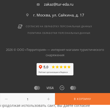
zakaz@tur-eda.ru
г. Москва, ул. Сайкина, д. 17
СОГЛАСИЕ НА ОБРАБОТКУ ПЕРСОНАЛЬНЫХ ДАННЫХ
ПОЛИТИКА ОБРАБОТКИ ПЕРСОНАЛЬНЫХ ДАННЫХ
2026 © ООО «Территория» — интернет-магазин туристического
снаряжения
В КОРЗИНУ
Продолжая использовать сайт, вы даете согласие