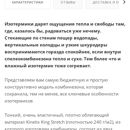
ХАРАКТЕРИСТИКИ
ОТЗЫВЫ
ДОСТАВКА И ОПЛАТ
Изотермики дарят ощущения тепла и свободы там,
где, казалось бы, радоваться уже нечему.
Стекающие по стенам пещер водопады,
вертикальные колодцы и узкие шкуродеры
воспринимаются гораздо спокойнее, если внутри
спелеокомбинезона тепло и сухо. Тем более что и
влажный изотермик тоже согревает.
Представляем вам самую бюджетную и простую
конструктивно модель комбинезона, которая
сохранила, тем не менее, все ключевые особенности
изотермиков
Тонкий, очень эластичный, плотно облегающий
материал Kinetix King Stretch (плотностью 240 г/м2), из
которого изготовлен комбинезон, состоит из двух