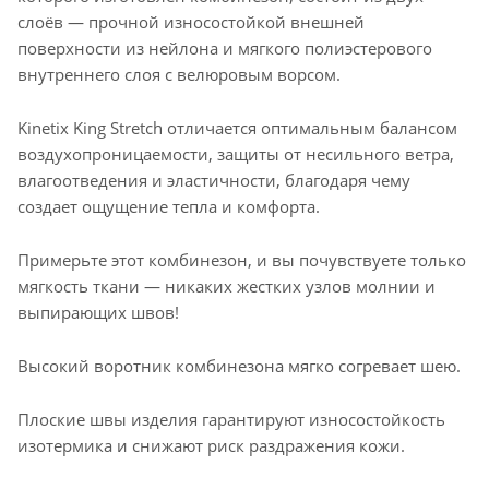
слоёв — прочной износостойкой внешней
поверхности из нейлона и мягкого полиэстерового
внутреннего слоя с велюровым ворсом.
Kinetix King Stretch отличается оптимальным балансом
воздухопроницаемости, защиты от несильного ветра,
влагоотведения и эластичности, благодаря чему
создает ощущение тепла и комфорта.
Примерьте этот комбинезон, и вы почувствуете только
мягкость ткани — никаких жестких узлов молнии и
выпирающих швов!
Высокий воротник комбинезона мягко согревает шею.
Плоские швы изделия гарантируют износостойкость
изотермика и снижают риск раздражения кожи.