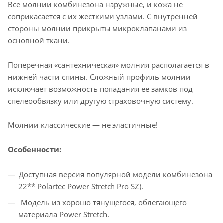
Все молнии комбинезона наружные, и кожа не
соприкасается с их жесткими узлами. С внутренней
стороны молнии прикрыты микроклапанами из
основной ткани.
Поперечная «сантехническая» молния располагается в
нижней части спины. Сложный профиль молнии
исключает возможность попадания ее замков под
спелеообвязку или другую страховочную систему.
Молнии классические — не эластичные!
Особенности:
Доступная версия популярной модели комбинезона
22** Polartec Power Stretch Pro SZ).
Модель из хорошо тянущегося, облегающего
материала Power Stretch.