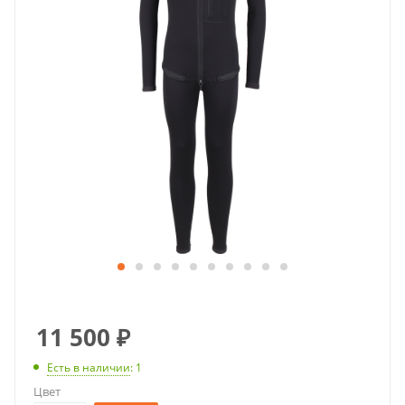
11 500
₽
Есть в наличии
: 1
Цвет