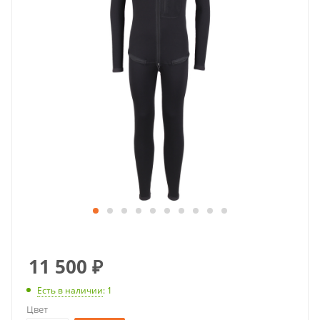
11 500
₽
Есть в наличии
: 1
Цвет