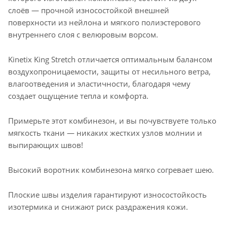
слоёв — прочной износостойкой внешней
поверхности из нейлона и мягкого полиэстерового
внутреннего слоя с велюровым ворсом.
Kinetix King Stretch отличается оптимальным балансом
воздухопроницаемости, защиты от несильного ветра,
влагоотведения и эластичности, благодаря чему
создает ощущение тепла и комфорта.
Примерьте этот комбинезон, и вы почувствуете только
мягкость ткани — никаких жестких узлов молнии и
выпирающих швов!
Высокий воротник комбинезона мягко согревает шею.
Плоские швы изделия гарантируют износостойкость
изотермика и снижают риск раздражения кожи.