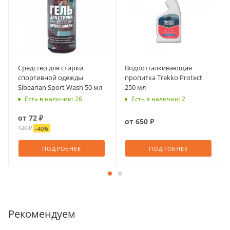
Средство для стирки
Водоотталкивающая
спортивной одежды
пропитка Trekko Protect
Sibearian Sport Wash 50 мл
250 мл
Есть в наличии: 26
Есть в наличии: 2
от
72 ₽
от
650 ₽
120 ₽
-
40
%
ПОДРОБНЕЕ
ПОДРОБНЕЕ
Рекомендуем