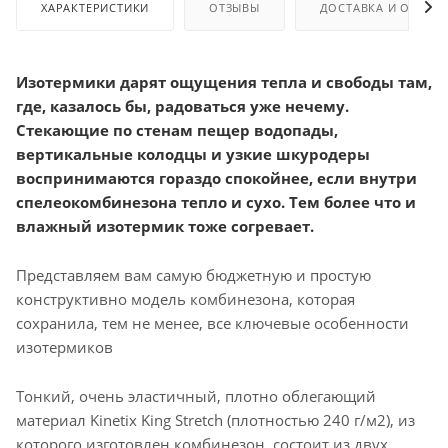
ХАРАКТЕРИСТИКИ
ОТЗЫВЫ
ДОСТАВКА И ОПЛАТ
Изотермики дарят ощущения тепла и свободы там,
где, казалось бы, радоваться уже нечему.
Стекающие по стенам пещер водопады,
вертикальные колодцы и узкие шкуродеры
воспринимаются гораздо спокойнее, если внутри
спелеокомбинезона тепло и сухо. Тем более что и
влажный изотермик тоже согревает.
Представляем вам самую бюджетную и простую
конструктивно модель комбинезона, которая
сохранила, тем не менее, все ключевые особенности
изотермиков
Тонкий, очень эластичный, плотно облегающий
материал Kinetix King Stretch (плотностью 240 г/м2), из
которого изготовлен комбинезон, состоит из двух