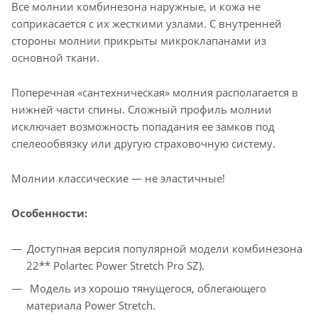
Все молнии комбинезона наружные, и кожа не
соприкасается с их жесткими узлами. С внутренней
стороны молнии прикрыты микроклапанами из
основной ткани.
Поперечная «сантехническая» молния располагается в
нижней части спины. Сложный профиль молнии
исключает возможность попадания ее замков под
спелеообвязку или другую страховочную систему.
Молнии классические — не эластичные!
Особенности:
Доступная версия популярной модели комбинезона
22** Polartec Power Stretch Pro SZ).
Модель из хорошо тянущегося, облегающего
материала Power Stretch.