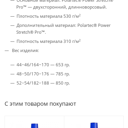
Основной материал: Polartec® Power Stretch®
Pro™ — двухсторонний, длинноворсовый.
2
Плотность материала 530 г/м
Дополнительный материал: Polartec® Power
Stretch® Pro™.
2
Плотность материала 310 г/м
Вес изделия:
44−46/164−170 — 653 гр.
48−50/170−176 — 785 гр.
52−54/182−188 — 850 гр.
С этим товаром покупают