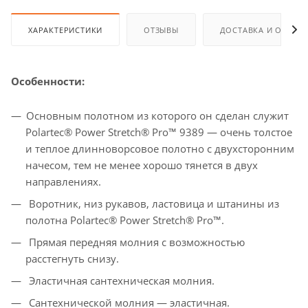
ХАРАКТЕРИСТИКИ
ОТЗЫВЫ
ДОСТАВКА И ОПЛАТ
Особенности:
Основным полотном из которого он сделан служит
Polartec® Power Stretch® Pro™ 9389 — очень толстое
и теплое длинноворсовое полотно с двухсторонним
начесом, тем не менее хорошо тянется в двух
направлениях.
Воротник, низ рукавов, ластовица и штанины из
полотна Polartec® Power Stretch® Pro™.
Прямая передняя молния с возможностью
расстегнуть снизу.
Эластичная сантехническая молния.
Сантехнической молния — эластичная.