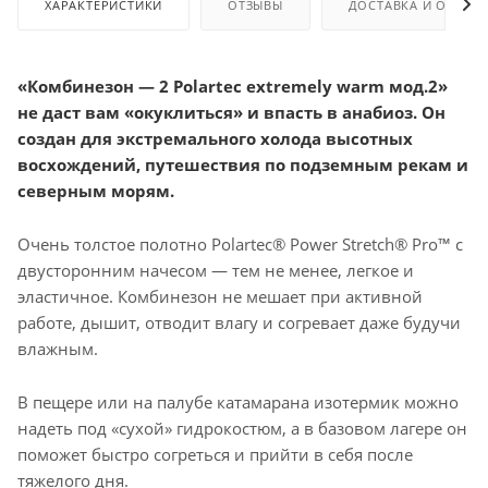
ХАРАКТЕРИСТИКИ
ОТЗЫВЫ
ДОСТАВКА И ОПЛАТ
«Комбинезон — 2 Polartec extremely warm мод.2»
не даст вам «окуклиться» и впасть в анабиоз. Он
создан для экстремального холода высотных
восхождений, путешествия по подземным рекам и
северным морям.
Очень толстое полотно Polartec® Power Stretch® Pro™ с
двусторонним начесом — тем не менее, легкое и
эластичное. Комбинезон не мешает при активной
работе, дышит, отводит влагу и согревает даже будучи
влажным.
В пещере или на палубе катамарана изотермик можно
надеть под «сухой» гидрокостюм, а в базовом лагере он
поможет быстро согреться и прийти в себя после
тяжелого дня.