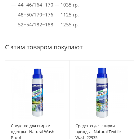
44−46/164−170 — 1035 гр.
48−50/170−176 — 1125 гр.
52−54/182−188 — 1255 гр.
С этим товаром покупают
Средство для стирки
Средство для стирки
одежды - Natural Wash
одежды - Natural Textile
Proof
Wash 22935