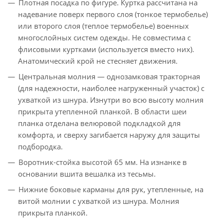
Плотная посадка по фигуре. Куртка рассчитана на
надевание поверх первого слоя (тонкое термобелье)
или второго слоя (теплое термобелье) военных
многослойных систем одежды. Не совместима с
флисовыми куртками (используется вместо них).
Анатомический крой не стесняет движения.
Центральная молния — однозамковая тракторная
(для надежности, наиболее нагруженный участок) с
ухваткой из шнура. Изнутри во всю высоту молния
прикрыта утепленной планкой. В области шеи
планка отделана велюровой подкладкой для
комфорта, и сверху загибается наружу для защиты
подбородка.
Воротник-стойка высотой 65 мм. На изнанке в
основании вшита вешалка из тесьмы.
Нижние боковые карманы для рук, утепленные, на
витой молнии с ухваткой из шнура. Молния
прикрыта планкой.