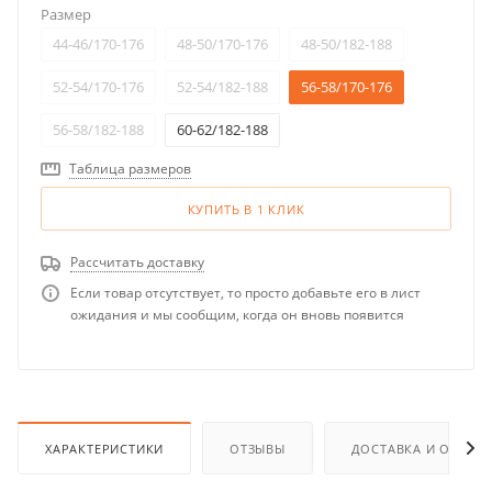
Размер
44-46/170-176
48-50/170-176
48-50/182-188
52-54/170-176
52-54/182-188
56-58/170-176
56-58/182-188
60-62/182-188
Таблица размеров
КУПИТЬ В 1 КЛИК
Рассчитать доставку
Если товар отсутствует, то просто добавьте его в лист
ожидания и мы сообщим, когда он вновь появится
ХАРАКТЕРИСТИКИ
ОТЗЫВЫ
ДОСТАВКА И ОПЛАТ