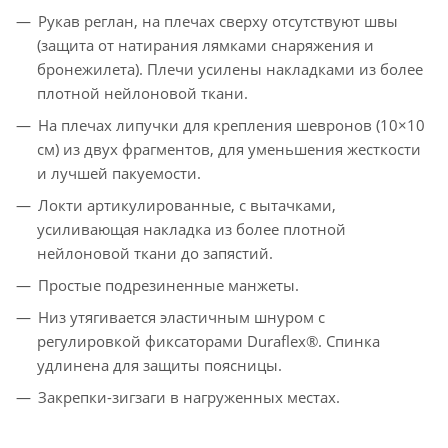
Рукав реглан, на плечах сверху отсутствуют швы
(защита от натирания лямками снаряжения и
бронежилета). Плечи усилены накладками из более
плотной нейлоновой ткани.
На плечах липучки для крепления шевронов (10×10
см) из двух фрагментов, для уменьшения жесткости
и лучшей пакуемости.
Локти артикулированные, с вытачками,
усиливающая накладка из более плотной
нейлоновой ткани до запястий.
Простые подрезиненные манжеты.
Низ утягивается эластичным шнуром с
регулировкой фиксаторами Duraflex®. Спинка
удлинена для защиты поясницы.
Закрепки-зигзаги в нагруженных местах.