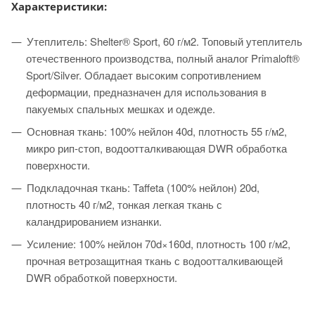
Характеристики:
Утеплитель: Shelter® Sport, 60 г/м2. Топовый утеплитель
отечественного производства, полный аналог Primaloft®
Sport/Silver. Обладает высоким сопротивлением
деформации, предназначен для использования в
пакуемых спальных мешках и одежде.
Основная ткань: 100% нейлон 40d, плотность 55 г/м2,
микро рип-стоп, водоотталкивающая DWR обработка
поверхности.
Подкладочная ткань: Taffeta (100% нейлон) 20d,
плотность 40 г/м2, тонкая легкая ткань с
каландрированием изнанки.
Усиление: 100% нейлон 70d×160d, плотность 100 г/м2,
прочная ветрозащитная ткань с водоотталкивающей
DWR обработкой поверхности.