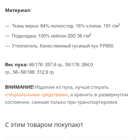
Материал:
2
Ткань верха: 84% полиэстер, 16% хлопок, 191 г/м
2
Подкладка: 100% нейлон 20D 36 г/м
Утеплитель: Качественный гусиный пух FP600.
46/176: 257,6 гр.,
50/176: 284,0
Вес пуха:
гр.,
56−58/188: 312,9 гр.
ВНИМАНИЕ!
Изделия из пуха, лучше стирать
специальными средствами
, а хранить в развернутом
состоянии, сжимая только при транспортировке.
С этим товаром покупают