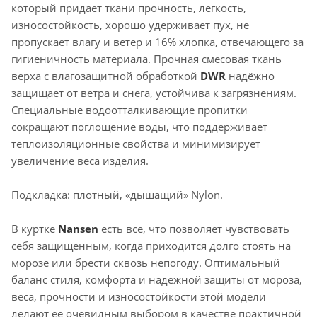
который придает ткани прочность, легкость,
износостойкость, хорошо удерживает пух, не
пропускает влагу и ветер и 16% хлопка, отвечающего за
гигиеничность материала. Прочная смесовая ткань
верха с влагозащитной обработкой
DWR
надёжно
защищает от ветра и снега, устойчива к загрязнениям.
Специальные водоотталкивающие пропитки
сокращают поглощение воды, что поддерживает
теплоизоляционные свойства и минимизирует
увеличение веса изделия.
Подкладка: плотный, «дышащий» Nylon.
В куртке
Nansen
есть все, что позволяет чувствовать
себя защищенным, когда приходится долго стоять на
морозе или брести сквозь непогоду. Оптимальный
баланс стиля, комфорта и надёжной защиты от мороза,
веса, прочности и износостойкости этой модели
делают её очевидным выбором в качестве практичной