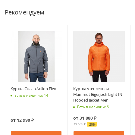
Рекомендуем
Куртка Сплав Action Flex
Куртка утепленная
Mammut Eigerjoch Light IN
Есть в наличии: 14
Hooded Jacket Men
Есть в наличии: 6
от
31 880 ₽
от
12 990 ₽
39 850 ₽
-
20
%