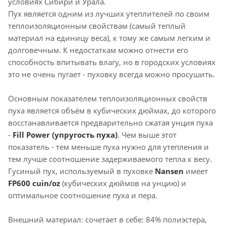
условиях Сибири и Урала.
Пух является одним из лучших утеплителей по своим
теплоизоляционным свойствам (самый теплый
материал на единицу веса), к тому же самым легким и
долговечным. К недостаткам можно отнести его
способность впитывать влагу, но в городских условиях
это не очень пугает - пуховку всегда можно просушить.
Основным показателем теплоизоляционных свойств
пуха является объём в кубических дюймах, до которого
восстанавливается предварительно сжатая унция пуха
-
Fill Power (упругость пуха)
. Чем выше этот
показатель - тем меньше пуха нужно для утепления и
тем лучше соотношение задерживаемого тепла к весу.
Гусиный пух, используемый в пуховке
Nansen
имеет
FP600 cuin/oz
(кубических дюймов на унцию) и
оптимальное соотношение пуха и пера.
Внешний материал: сочетает в себе: 84% полиэстера,