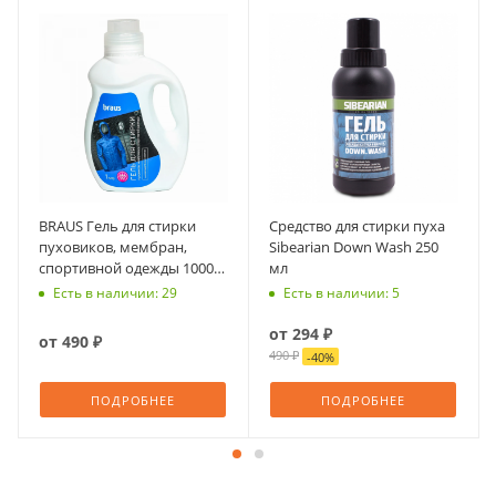
BRAUS Гель для стирки
Средство для стирки пуха
пуховиков, мембран,
Sibearian Down Wash 250
спортивной одежды 1000
мл
мл
Есть в наличии: 29
Есть в наличии: 5
от
294 ₽
от
490 ₽
490 ₽
-
40
%
ПОДРОБНЕЕ
ПОДРОБНЕЕ