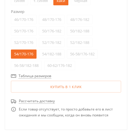
синяя
т. синяя
хаки
черная
Размер
46/170-176
48/170-176
48/176-182
50/170-176
50/176-182
50/182-188
52/170-176
52/176-182
52/182-188
54/170-176
54/182-188
56-58/176-182
56-58/182-188
60-62/176-182
Таблица размеров
КУПИТЬ В 1 КЛИК
Рассчитать доставку
Если товар отсутствует, то просто добавьте его в лист
ожидания и мы сообщим, когда он вновь появится