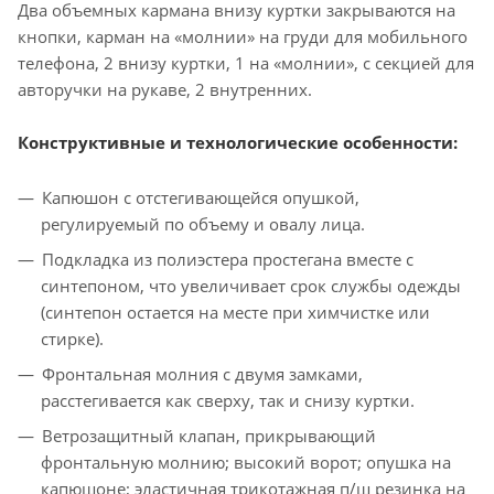
Два объемных кармана внизу куртки закрываются на
кнопки, карман на «молнии» на груди для мобильного
телефона, 2 внизу куртки, 1 на «молнии», с секцией для
авторучки на рукаве, 2 внутренних.
Конструктивные и технологические особенности:
Капюшон с отстегивающейся опушкой,
регулируемый по объему и овалу лица.
Подкладка из полиэстера простегана вместе с
синтепоном, что увеличивает срок службы одежды
(синтепон остается на месте при химчистке или
стирке).
Фронтальная молния с двумя замками,
расстегивается как сверху, так и снизу куртки.
Ветрозащитный клапан, прикрывающий
фронтальную молнию; высокий ворот; опушка на
капюшоне; эластичная трикотажная п/ш резинка на