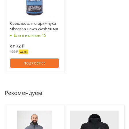
Средство для стирки пуха
Sibearian Down Wash 50 мл
Есть в наличии: 15
от
72 ₽
120 ₽
-
40
%
ПОДРОБНЕЕ
Рекомендуем