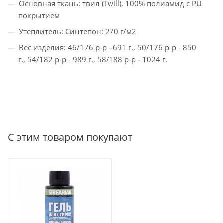
Основная ткань: твил (Twill), 100% полиамид с PU
покрытием
Утеплитель: Синтепон: 270 г/м2
Вес изделия: 46/176 р-р - 691 г., 50/176 р-р - 850
г., 54/182 р-р - 989 г., 58/188 р-р - 1024 г.
С этим товаром покупают