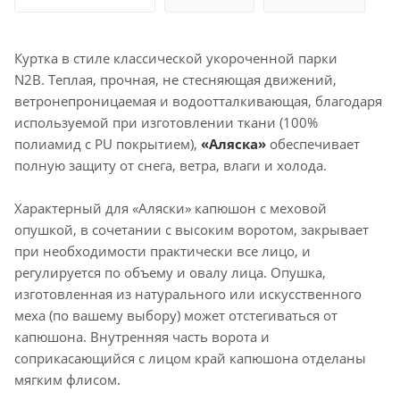
Куртка в стиле классической укороченной парки
N2B. Теплая, прочная, не стесняющая движений,
ветронепроницаемая и водоотталкивающая, благодаря
используемой при изготовлении ткани (100%
полиамид с PU покрытием),
«Аляска»
обеспечивает
полную защиту от снега, ветра, влаги и холода.
Характерный для «Аляски» капюшон с меховой
опушкой, в сочетании с высоким воротом, закрывает
при необходимости практически все лицо, и
регулируется по объему и овалу лица. Опушка,
изготовленная из натурального или искусственного
меха (по вашему выбору) может отстегиваться от
капюшона. Внутренняя часть ворота и
соприкасающийся с лицом край капюшона отделаны
мягким флисом.