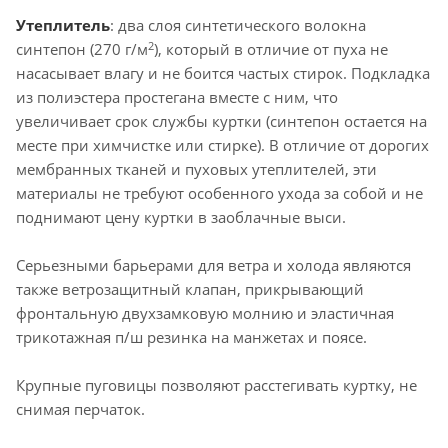
Утеплитель
: два слоя синтетического волокна
2
синтепон (270 г/м
), который в отличие от пуха не
насасывает влагу и не боится частых стирок. Подкладка
из полиэстера простегана вместе с ним, что
увеличивает срок службы куртки (синтепон остается на
месте при химчистке или стирке). В отличие от дорогих
мембранных тканей и пуховых утеплителей, эти
материалы не требуют особенного ухода за собой и не
поднимают цену куртки в заоблачные выси.
Серьезными барьерами для ветра и холода являются
также ветрозащитный клапан, прикрывающий
фронтальную двухзамковую молнию и эластичная
трикотажная п/ш резинка на манжетах и поясе.
Крупные пуговицы позволяют расстегивать куртку, не
снимая перчаток.